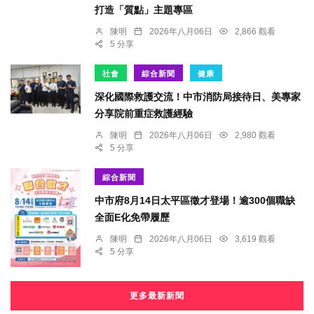
打造「質點」主題專區
陳明
2026年八月06日
2,866 觀看
5 分享
社會
綜合新聞
健康
深化國際救護交流！中市消防局接待日、美專家
分享院前重症救護經驗
陳明
2026年八月06日
2,980 觀看
5 分享
綜合新聞
中市府8月14日太平區徵才登場！逾300個職缺
全面E化免帶履歷
陳明
2026年八月06日
3,619 觀看
5 分享
更多最新新聞