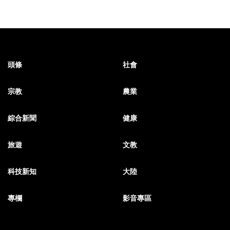
頭條
社會
宗教
農業
綜合新聞
健康
旅遊
文教
科技新知
大陸
專欄
影音專區