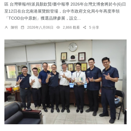
區 台灣華報/特派員顏欽賢/臺中報導 2026年台灣文博會將於今(6)日
至12日在台北南港展覽館登場，台中市政府文化局今年再度率領
「TCOD台中原創」獲選品牌參展，設立...
陳明
2026年八月06日
2,866 觀看
5 分享