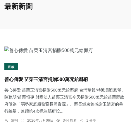
最新新聞
宗教
善心傳愛 苗栗玉清宮捐贈500萬元給縣府
善心傳愛 苗栗玉清宮捐贈500萬元給縣府 台灣華報/特派員劉鳳瑩、
陳聰明/苗栗報導 財團法人苗栗玉清宮今天捐贈500萬元給苗栗縣政
府做為「弱勢家庭服務暨長照資源」。縣長鍾東錦感謝玉清宮的善
行義舉，連續第4次挹注縣府投...
陳明
2026年八月06日
344 觀看
1 分享