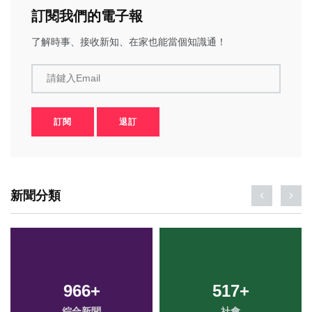
訂閱我們的電子報
了解時事、接收新知、在家也能當個知識通！
請鍵入Email
訂閱
退訂
新聞分類
966
+
517
+
綜合新聞
社會