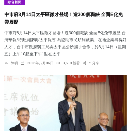
綜合新聞
中市府8月14日太平區徵才登場！逾300個職缺 全面E化免
帶履歷
中市府8月14日太平區徵才登場！逾300個職缺 全面E化免帶履歷 台
灣華報/特派員陳明/太平報導 為協助市民順利就業、在地企業尋得好
人才，台中市政府勞工局與太平區公所攜手合作，於8月14日（星期
五）上午10點至下午1點在太平...
陳明
2026年八月06日
3,619 觀看
5 分享