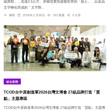
緒異獸」，高達3.5公尺、穿梭現實與虛擬世界的「旅人」，以及由
文字轉化而成的「文字獸...
陳明
2026年八月06日
192 觀看
0 分享
綜合新聞
TCOD台中原創進軍2026台灣文博會 27組品牌打造「質
點」主題專區
TCOD台中原創進軍2026台灣文博會 27組品牌打造「質點」主題專