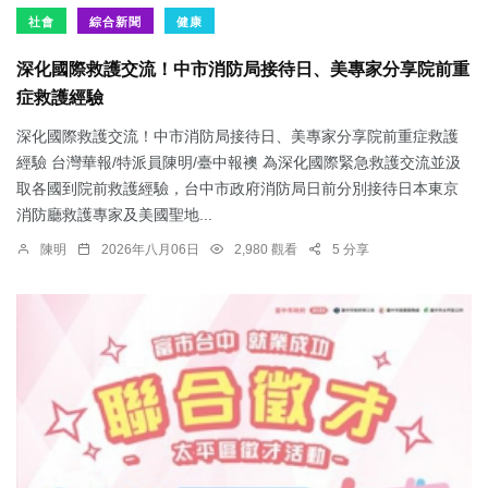
社會
綜合新聞
健康
深化國際救護交流！中市消防局接待日、美專家分享院前重
症救護經驗
深化國際救護交流！中市消防局接待日、美專家分享院前重症救護
經驗 台灣華報/特派員陳明/臺中報襖 為深化國際緊急救護交流並汲
取各國到院前救護經驗，台中市政府消防局日前分別接待日本東京
消防廳救護專家及美國聖地...
陳明
2026年八月06日
2,980 觀看
5 分享