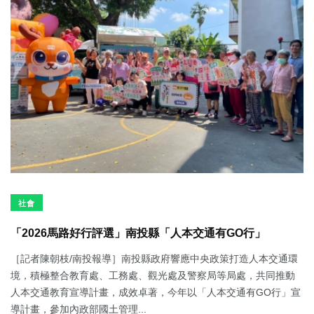
社會
「2026馬路好行評選」南投縣「人本交通有GO行」
［記者陳朝枝/南投報導］南投縣政府響應中央政策打造人本交通環
境，積極整合教育處、工務處、觀光處及警察局等局處，共同推動
人本交通教育宣導計畫，成效卓著，今年以「人本交通有GO行」宣
導計畫，參加內政部國土管理...