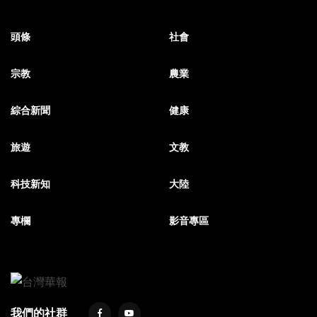
頭條
社會
宗教
農業
綜合新聞
健康
旅遊
文教
科技新知
大陸
專欄
影音專區
我們的社群