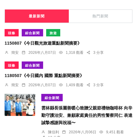
最新新聞
熱門新聞
頭條
綜合新聞
旅遊
1150807《今日觀光旅遊重點新聞摘要》
簡安
2026年八月07日
1,318 觀看
3 分享
頭條
綜合新聞
1180507《今日國內 國際 重點新聞摘要》
簡安
2026年八月07日
1,409 觀看
3 分享
綜合新聞
雲林縣長張麗善暖心致贈父親節禮物咖啡杯 向辛
勤守護治安、兼顧家庭責任的男性警察同仁 表達
誠摯感謝與祝福〜
陳信利
2026年八月06日
9,451 觀看