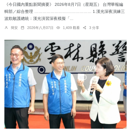
《今日國內重點新聞摘要》 2026年8月7日（星期五） 台灣華報編
輯部／綜合整理 …………………………………… 1.漢光深夜演練三
波欺敵護總統：​漢光演習深夜模擬「...
簡安
2026年八月07日
1,409 觀看
3 分享