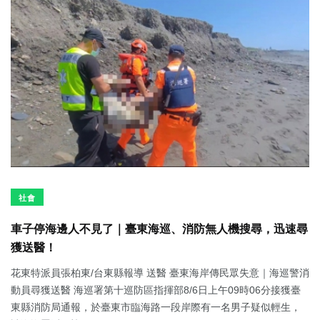
社會
車子停海邊人不見了｜臺東海巡、消防無人機搜尋，迅速尋
獲送醫！
花東特派員張柏東/台東縣報導 送醫 臺東海岸傳民眾失意｜海巡警消
動員尋獲送醫 海巡署第十巡防區指揮部8/6日上午09時06分接獲臺
東縣消防局通報，於臺東市臨海路一段岸際有一名男子疑似輕生，