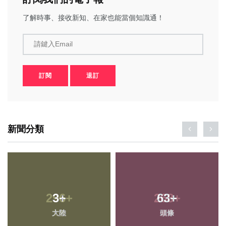
了解時事、接收新知、在家也能當個知識通！
請鍵入Email
訂閱
退訂
新聞分類
3
+
63
+
大陸
頭條