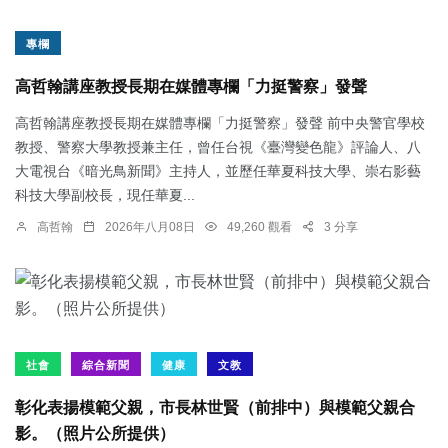
專欄
高哲翰講座教授長期在媒體專欄「力挺警察」發聲
高哲翰講座教授長期在媒體專欄「力挺警察」發聲 前中央警官學校
教授、警察大學教授兼主任，曾任台視《臺灣變色龍》評論人、八
大電視台《暗光鳥新聞》主持人，並歷任華夏科技大學、崇右影藝
科技大學副校長，現任華夏...
高哲翰
2026年八月08日
49,260 觀看
3 分享
社會
綜合新聞
健康
文教
彰化表揚模範父親，市長林世賢（前排中）與模範父親合
影。（照片公所提供）