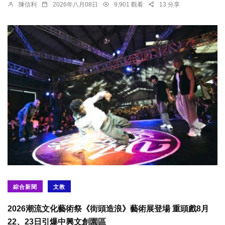
陳信利
2026年八月08日
9,901 觀看
13 分享
綜合新聞
文教
2026潮流文化藝術祭《街頭造浪》藝術展登場 重頭戲8月
22、23日引爆中興文創園區