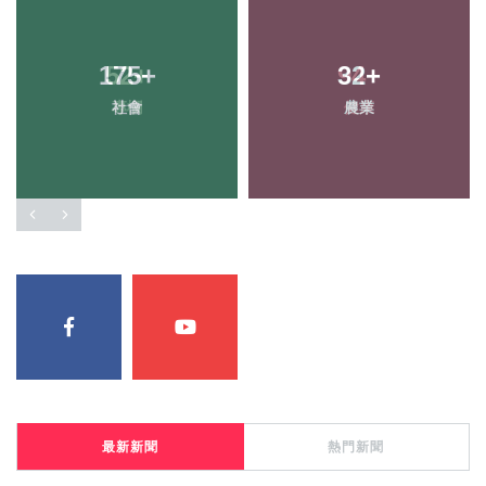
175
+
32
+
社會
農業
最新新聞
熱門新聞