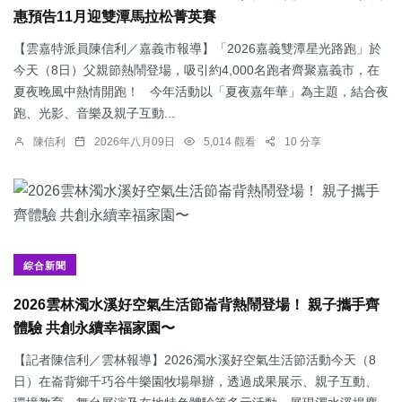
惠預告11月迎雙潭馬拉松菁英賽
【雲嘉特派員陳信利／嘉義市報導】「2026嘉義雙潭星光路跑」於
今天（8日）父親節熱鬧登場，吸引約4,000名跑者齊聚嘉義市，在
夏夜晚風中熱情開跑！ 今年活動以「夏夜嘉年華」為主題，結合夜
跑、光影、音樂及親子互動...
陳信利
2026年八月09日
5,014 觀看
10 分享
綜合新聞
2026雲林濁水溪好空氣生活節崙背熱鬧登場！ 親子攜手齊
體驗 共創永續幸福家園〜
【記者陳信利／雲林報導】2026濁水溪好空氣生活節活動今天（8
日）在崙背鄉千巧谷牛樂園牧場舉辦，透過成果展示、親子互動、