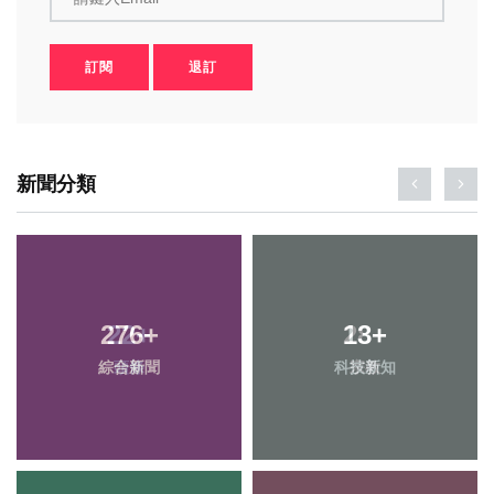
訂閱
退訂
新聞分類
276
+
13
+
綜合新聞
科技新知