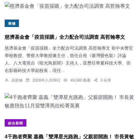
專欄
慈濟基金會「疫苗採購」全力配合司法調查 高哲翰專文
慈濟基金會「疫苗採購」全力配合司法調查 高哲翰專文 前中央警官
學校教授、警察大學教授兼主任，曾任台視《臺灣變色龍》評論
人、八大電視台《暗光鳥新聞》主持人，並歷任華夏科技大學、崇
右影藝科技大學副校長，現任...
高哲翰
2026年八月09日
49,080 觀看
3 分享
綜合新聞
4千跑者齊聚 嘉義「雙潭星光路跑」父親節開跑！ 市長黃敏