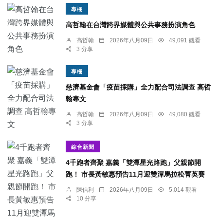
專欄
高哲翰在台灣跨界媒體與公共事務扮演角色
高哲翰
2026年八月09日
49,091 觀看
3 分享
專欄
慈濟基金會「疫苗採購」全力配合司法調查 高哲
翰專文
高哲翰
2026年八月09日
49,080 觀看
3 分享
綜合新聞
4千跑者齊聚 嘉義「雙潭星光路跑」父親節開
跑！ 市長黃敏惠預告11月迎雙潭馬拉松菁英賽
陳信利
2026年八月09日
5,014 觀看
10 分享