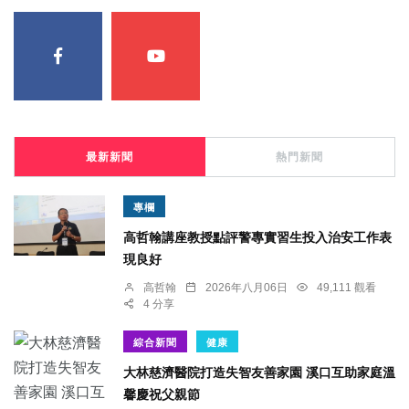
最新新聞
熱門新聞
專欄
高哲翰講座教授點評警專實習生投入治安工作表
現良好
高哲翰
2026年八月06日
49,111 觀看
4 分享
綜合新聞
健康
大林慈濟醫院打造失智友善家園 溪口互助家庭溫
馨慶祝父親節