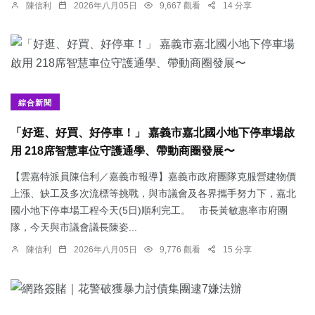
陳信利
2026年八月05日
9,667 觀看
14 分享
綜合新聞
「好逛、好買、好停車！」 嘉義市嘉北國小地下停車場啟
用 218席智慧車位守護通學、帶動商圈發展〜
【雲嘉特派員陳信利／嘉義市報導】嘉義市政府團隊克服營建物價
上漲、缺工及多次流標等挑戰，與市議會及各界攜手努力下，嘉北
國小地下停車場工程今天(5日)順利完工。 市長黃敏惠率市府團
隊，今天與市議會議長陳姿...
陳信利
2026年八月05日
9,776 觀看
15 分享