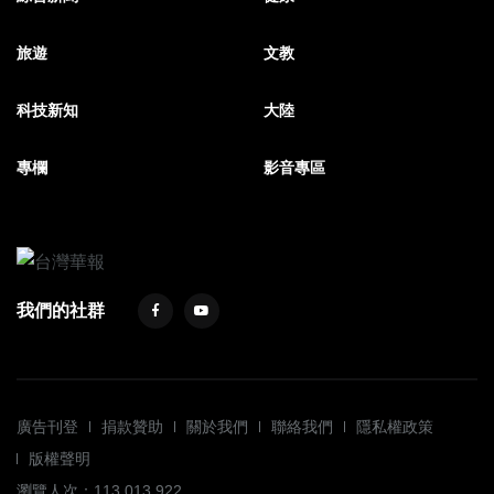
旅遊
文教
科技新知
大陸
專欄
影音專區
我們的社群
廣告刊登
捐款贊助
關於我們
聯絡我們
隱私權政策
版權聲明
瀏覽人次：113,013,922