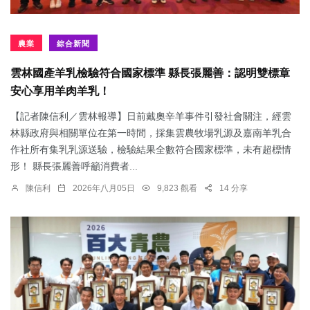
農業
綜合新聞
雲林國產羊乳檢驗符合國家標準 縣長張麗善：認明雙標章
安心享用羊肉羊乳！
【記者陳信利／雲林報導】日前戴奧辛羊事件引發社會關注，經雲
林縣政府與相關單位在第一時間，採集雲農牧場乳源及嘉南羊乳合
作社所有集乳乳源送驗，檢驗結果全數符合國家標準，未有超標情
形！ 縣長張麗善呼籲消費者...
陳信利
2026年八月05日
9,823 觀看
14 分享