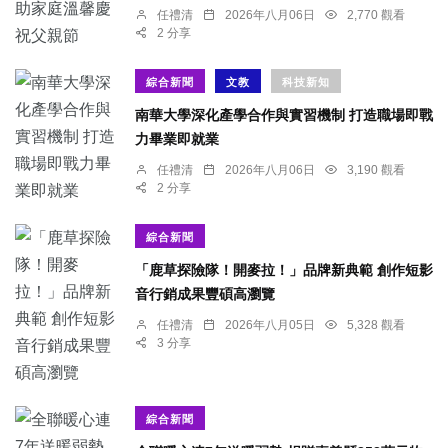
任禮清
2026年八月06日
2,770 觀看
2 分享
綜合新聞
文教
科技新知
南華大學深化產學合作與實習機制 打造職場即戰
力畢業即就業
任禮清
2026年八月06日
3,190 觀看
2 分享
綜合新聞
「鹿草探險隊！開麥拉！」品牌新典範 創作短影
音行銷成果豐碩高瀏覽
任禮清
2026年八月05日
5,328 觀看
3 分享
綜合新聞