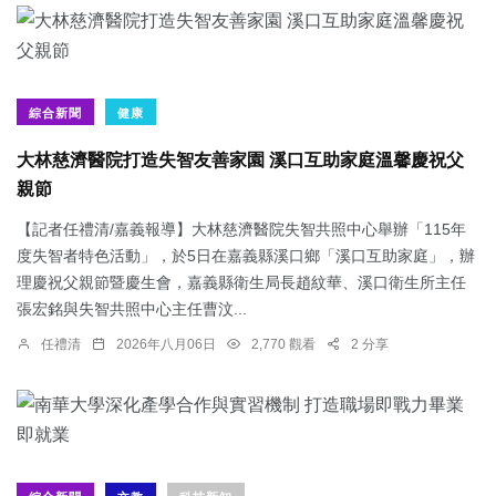
綜合新聞
健康
大林慈濟醫院打造失智友善家園 溪口互助家庭溫馨慶祝父
親節
【記者任禮清/嘉義報導】大林慈濟醫院失智共照中心舉辦「115年
度失智者特色活動」，於5日在嘉義縣溪口鄉「溪口互助家庭」，辦
理慶祝父親節暨慶生會，嘉義縣衛生局長趙紋華、溪口衛生所主任
張宏銘與失智共照中心主任曹汶...
任禮清
2026年八月06日
2,770 觀看
2 分享