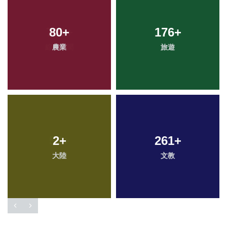
80
+
176
+
農業
旅遊
2
+
261
+
大陸
文教