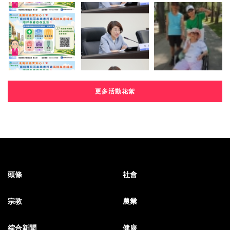
更多活動花絮
頭條
社會
宗教
農業
綜合新聞
健康