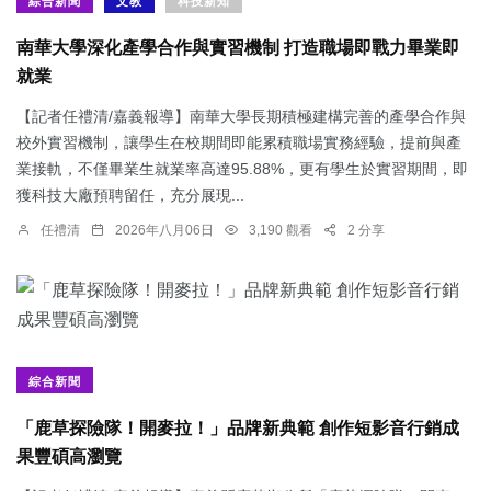
綜合新聞
文教
科技新知
南華大學深化產學合作與實習機制 打造職場即戰力畢業即
就業
【記者任禮清/嘉義報導】南華大學長期積極建構完善的產學合作與
校外實習機制，讓學生在校期間即能累積職場實務經驗，提前與產
業接軌，不僅畢業生就業率高達95.88%，更有學生於實習期間，即
獲科技大廠預聘留任，充分展現...
任禮清
2026年八月06日
3,190 觀看
2 分享
綜合新聞
「鹿草探險隊！開麥拉！」品牌新典範 創作短影音行銷成
果豐碩高瀏覽