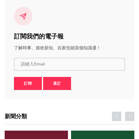
訂閱我們的電子報
了解時事、接收新知、在家也能當個知識通！
請鍵入Email
訂閱
退訂
新聞分類