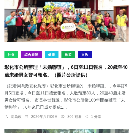
社會
綜合新聞
健康
旅遊
文教
彰化市公所辦理「未婚聯誼」，6日至11日報名，20歲至40
歲未婚男女皆可報名。（照片公所提供）
（記者周為政彰化報導）彰化市公所辦理的「未婚聯誼」，今年訂9
月5日登場，今日至11日接受報名，人數預定80人，20至40歲未婚
男女皆可報名。 市長林世賢說，彰化市公所從109年開始辦理「未
婚聯誼」，6年來已已成功促成1...
周為政
2026年八月06日
806 觀看
1 分享