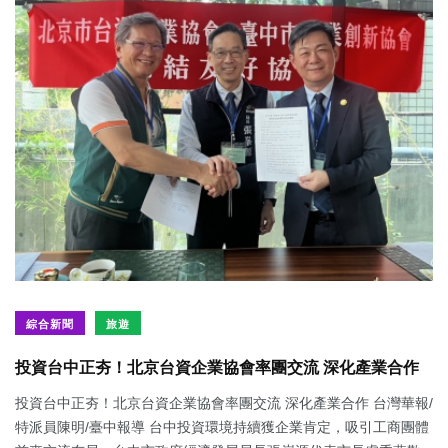
綜合新聞
旅遊
投資台中正夯！北京台資企業協會率團交流 深化產業合作
投資台中正夯！北京台資企業協會率團交流 深化產業合作 台灣華報/
特派員陳明/臺中報導 台中投資環境持續獲企業肯定，吸引工商團體