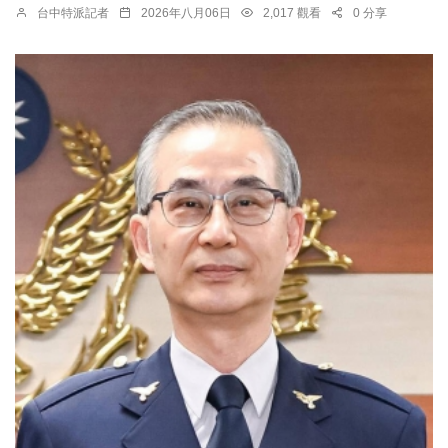
台中特派記者
2026年八月06日
2,017 觀看
0 分享