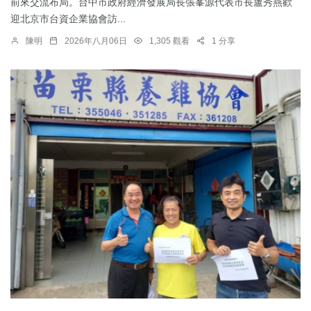
前來交流布局。台中市政府經濟發展局長張峯源代表市長盧秀燕歡
迎北京市台資企業協會訪...
陳明
2026年八月06日
1,305 觀看
1 分享