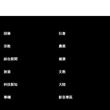
頭條
社會
宗教
農業
綜合新聞
健康
旅遊
文教
科技新知
大陸
專欄
影音專區