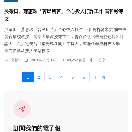
吳敬田、蕭惠珠「苦民所苦」全心投入打詐工作 高哲翰專
文
吳敬田、蕭惠珠「苦民所苦」全心投入打詐工作 高哲翰專文 前中央
警官學校教授、警察大學教授兼主任，曾任台視《臺灣變色龍》評
論人、八大電視台《暗光鳥新聞》主持人，並歷任華夏科技大學、
崇右影藝科技大學副校長，...
高哲翰
2026年八月06日
49,252 觀看
3 分享
1
2
3
4
5
6
下一頁
訂閱我們的電子報