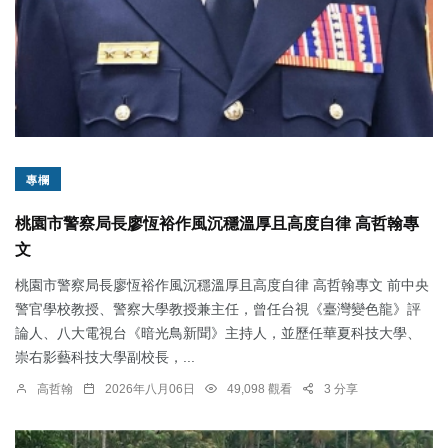
專欄
桃園市警察局長廖恆裕作風沉穩溫厚且高度自律 高哲翰專
文
桃園市警察局長廖恆裕作風沉穩溫厚且高度自律 高哲翰專文 前中央
警官學校教授、警察大學教授兼主任，曾任台視《臺灣變色龍》評
論人、八大電視台《暗光鳥新聞》主持人，並歷任華夏科技大學、
崇右影藝科技大學副校長，...
高哲翰
2026年八月06日
49,098 觀看
3 分享