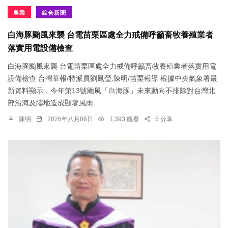
農業
綜合新聞
白海豚颱風來襲 台電苗栗區處全力戒備呼籲畜牧養殖業者
落實用電設備檢查
白海豚颱風來襲 台電苗栗區處全力戒備呼籲畜牧養殖業者落實用電
設備檢查 台灣華報/特派員劉鳳瑩.陳明/苗栗報導 根據中央氣象署最
新資料顯示，今年第13號颱風「白海豚」未來動向不排除對台灣北
部沿海及陸地造成顯著風雨...
陳明
2026年八月06日
1,393 觀看
5 分享