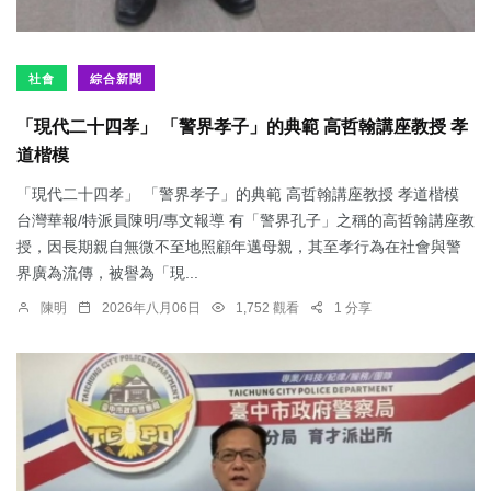
社會
綜合新聞
「現代二十四孝」 「警界孝子」的典範 高哲翰講座教授 孝
道楷模
「現代二十四孝」 「警界孝子」的典範 高哲翰講座教授 孝道楷模
台灣華報/特派員陳明/專文報導 有「警界孔子」之稱的高哲翰講座教
授，因長期親自無微不至地照顧年邁母親，其至孝行為在社會與警
界廣為流傳，被譽為「現...
陳明
2026年八月06日
1,752 觀看
1 分享