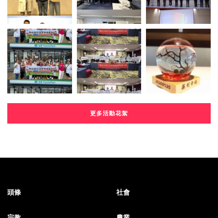
更多活動花絮
頭條
社會
宗教
農業