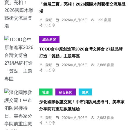
「鎮展三寶」亮相！2026國際木雕藝術交流展登
場
陳明
2026年八月06日
199 觀看
0 分享
綜合新聞
TCOD台中原創進軍2026台灣文博會 27組品牌
打造「質點」主題專區
陳明
2026年八月06日
2,868 觀看
5 分享
社會
綜合新聞
健康
深化國際救護交流！中市消防局接待日、美專家
分享院前重症救護經驗
陳明
2026年八月06日
2,983 觀看
5 分享