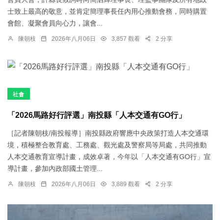
士致上最高的敬意，並肯定簡理事長任內用心推動會務，同時購置
會館、凝聚會員向心力，讓會...
陳朝枝
2026年八月06日
3,857 觀看
2 分享
社會
「2026馬路好行評選」南投縣「人本交通有GO行」
［記者陳朝枝/南投報導］南投縣政府響應中央政策打造人本交通環
境，積極整合教育處、工務處、觀光處及警察局等局處，共同推動
人本交通教育宣導計畫，成效卓著，今年以「人本交通有GO行」宣
導計畫，參加內政部國土管理...
陳朝枝
2026年八月06日
3,889 觀看
2 分享