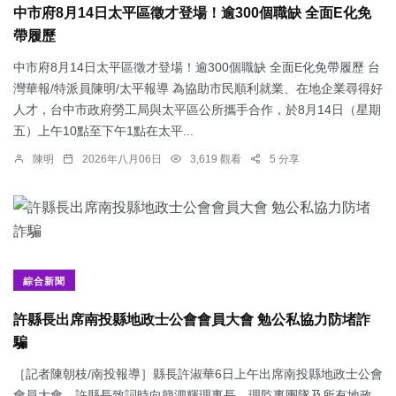
中市府8月14日太平區徵才登場！逾300個職缺 全面E化免
帶履歷
中市府8月14日太平區徵才登場！逾300個職缺 全面E化免帶履歷 台
灣華報/特派員陳明/太平報導 為協助市民順利就業、在地企業尋得好
人才，台中市政府勞工局與太平區公所攜手合作，於8月14日（星期
五）上午10點至下午1點在太平...
陳明
2026年八月06日
3,619 觀看
5 分享
綜合新聞
許縣長出席南投縣地政士公會會員大會 勉公私協力防堵詐
騙
［記者陳朝枝/南投報導］縣長許淑華6日上午出席南投縣地政士公會
會員大會，許縣長致詞時向簡泗輝理事長、理監事團隊及所有地政