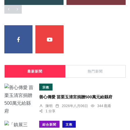
最新新聞
熱門新聞
宗教
善心傳愛 苗栗玉清宮捐贈500萬元給縣府
陳明
2026年八月06日
344 觀看
1 分享
綜合新聞
文教