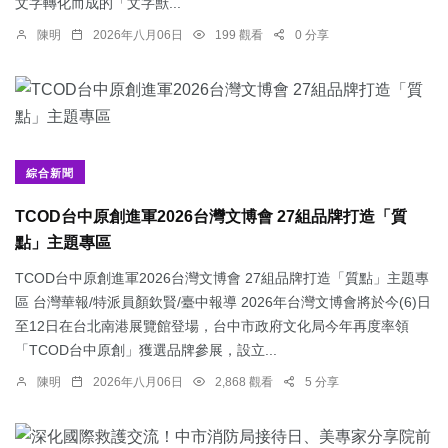
文字轉化而成的「文字獸...
陳明
2026年八月06日
199 觀看
0 分享
綜合新聞
TCOD台中原創進軍2026台灣文博會 27組品牌打造「質
點」主題專區
TCOD台中原創進軍2026台灣文博會 27組品牌打造「質點」主題專
區 台灣華報/特派員顏欽賢/臺中報導 2026年台灣文博會將於今(6)日
至12日在台北南港展覽館登場，台中市政府文化局今年再度率領
「TCOD台中原創」獲選品牌參展，設立...
陳明
2026年八月06日
2,868 觀看
5 分享