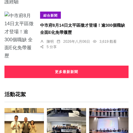
綜合新聞
中市府8月14日太平區徵才登場！逾300個職缺
全面E化免帶履歷
陳明
2026年八月06日
3,619 觀看
5 分享
更多最新新聞
活動花絮