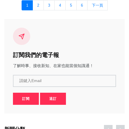
1
2
3
4
5
6
下一頁
訂閱我們的電子報
了解時事、接收新知、在家也能當個知識通！
請鍵入Email
訂閱
退訂