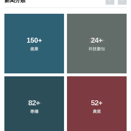
新聞分類
150
+
24
+
健康
科技新知
82
+
52
+
專欄
農業