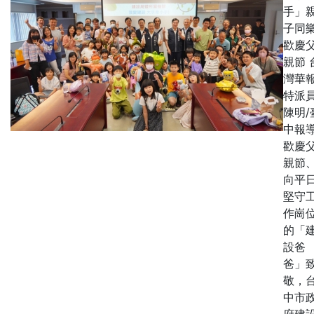
手」
子同
歡慶
親節 
灣華報
特派
陳明/
中報
歡慶
親節
向平
堅守
作崗
的「
設爸
爸」
敬，
中市
府建