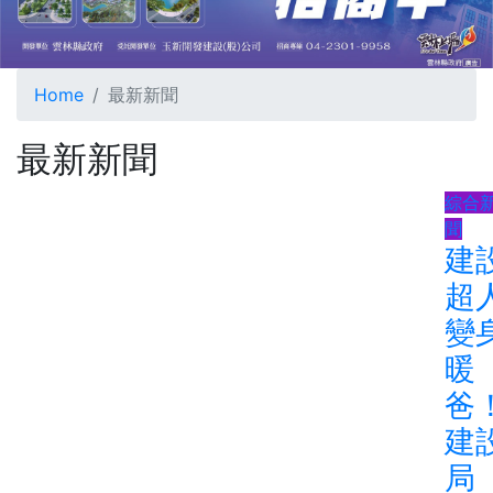
Home
最新新聞
最新新聞
綜合
聞
建
超
變
暖
爸
建
局