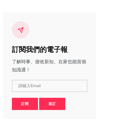
訂閱我們的電子報
了解時事、接收新知、在家也能當個
知識通！
請鍵入Email
訂閱
退訂