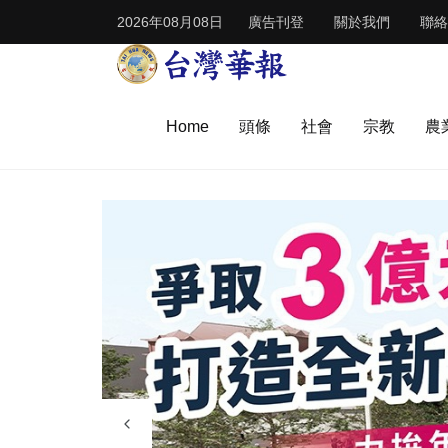
2026年08月08日
廣告刊登
關於我們
聯絡
Home
頭條
社會
宗教
農