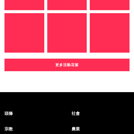
更多活動花絮
頭條
社會
宗教
農業