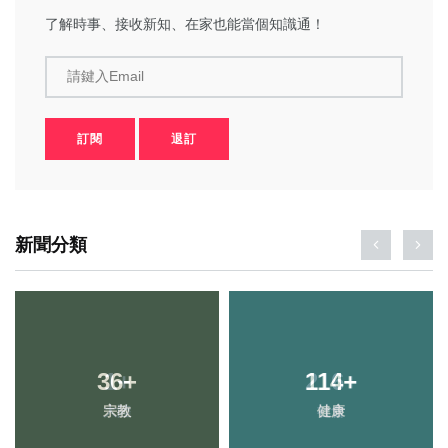
了解時事、接收新知、在家也能當個知識通！
請鍵入Email
訂閱
退訂
新聞分類
36
+
114
+
宗教
健康