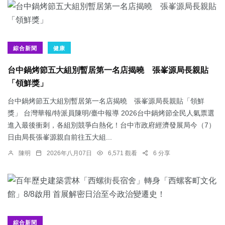
綜合新聞
健康
台中鍋烤節五大組別暫居第一名店揭曉 張峯源局長親貼
「領鮮獎」
台中鍋烤節五大組別暫居第一名店揭曉 張峯源局長親貼「領鮮
獎」 台灣華報/特派員陳明/臺中報導 2026台中鍋烤節全民人氣票選
進入最後衝刺，各組別競爭白熱化！台中市政府經濟發展局今（7）
日由局長張峯源親自前往五大組...
陳明
2026年八月07日
6,571 觀看
6 分享
綜合新聞