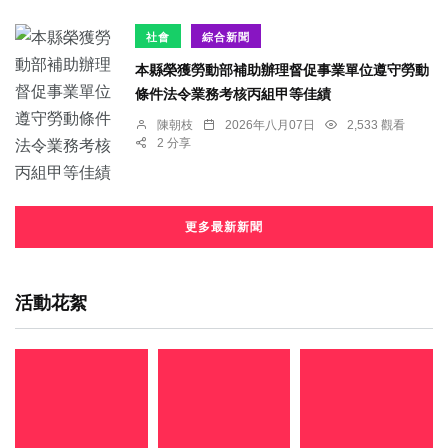
社會
綜合新聞
本縣榮獲勞動部補助辦理督促事業單位遵守勞動
條件法令業務考核丙組甲等佳績
陳朝枝
2026年八月07日
2,533 觀看
2 分享
更多最新新聞
活動花絮