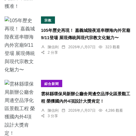
宗教
105年歷史再現！ 嘉義城隍夜巡串聯海內外宮廟
9/11登場 展現傳統與現代宗教文化魅力〜
陳信利
2026年八月07日
323 觀看
2 分享
綜合新聞
雲林縣環保局新辦公廳舍周邊空品淨化區景觀工
程 榮獲國內外4項設計大獎肯定！
陳信利
2026年八月07日
4,286 觀看
3 分享