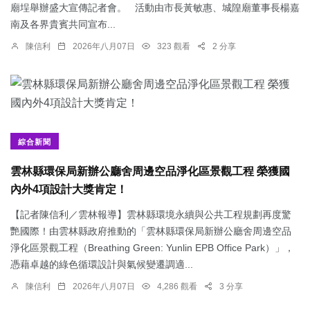
廟埕舉辦盛大宣傳記者會。 活動由市長黃敏惠、城隍廟董事長楊嘉
南及各界貴賓共同宣布...
陳信利
2026年八月07日
323 觀看
2 分享
綜合新聞
雲林縣環保局新辦公廳舍周邊空品淨化區景觀工程 榮獲國
內外4項設計大獎肯定！
【記者陳信利／雲林報導】雲林縣環境永續與公共工程規劃再度驚
艷國際！由雲林縣政府推動的「雲林縣環保局新辦公廳舍周邊空品
淨化區景觀工程（Breathing Green: Yunlin EPB Office Park）」，
憑藉卓越的綠色循環設計與氣候變遷調適...
陳信利
2026年八月07日
4,286 觀看
3 分享