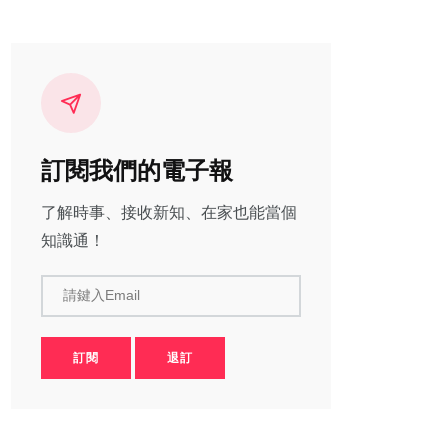
訂閱我們的電子報
了解時事、接收新知、在家也能當個
知識通！
請鍵入Email
訂閱
退訂