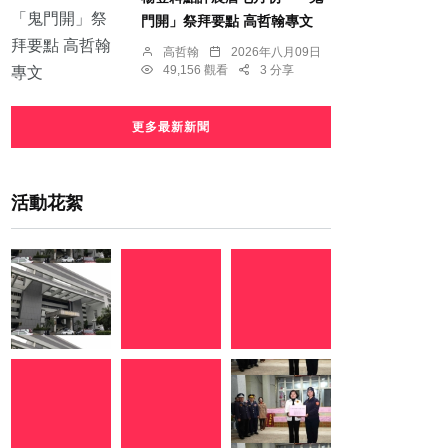
門開」祭拜要點 高哲翰專文
高哲翰
2026年八月09日
49,156 觀看
3 分享
更多最新新聞
活動花絮