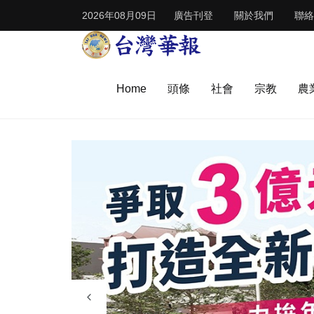
2026年08月09日
廣告刊登
關於我們
聯絡
Home
頭條
社會
宗教
農