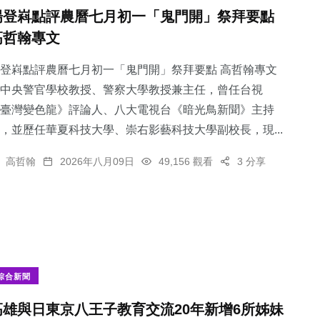
楊登嵙點評農曆七月初一「鬼門開」祭拜要點
高哲翰專文
登嵙點評農曆七月初一「鬼門開」祭拜要點 高哲翰專文
中央警官學校教授、警察大學教授兼主任，曾任台視
臺灣變色龍》評論人、八大電視台《暗光鳥新聞》主持
，並歷任華夏科技大學、崇右影藝科技大學副校長，現...
高哲翰
2026年八月09日
49,156 觀看
3 分享
綜合新聞
高雄與日東京八王子教育交流20年新增6所姊妹