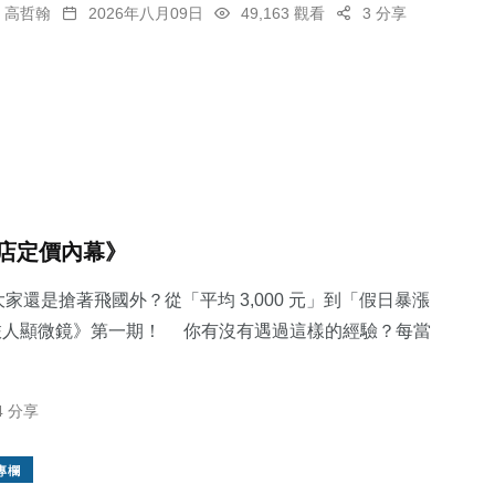
高哲翰
2026年八月09日
49,163 觀看
3 分享
店定價內幕》
家還是搶著飛國外？從「平均 3,000 元」到「假日暴漲
《旅人顯微鏡》第一期！ 你有沒有遇過這樣的經驗？每當
4 分享
專欄