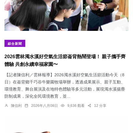
綜合新聞
2026雲林濁水溪好空氣生活節崙背熱鬧登場！ 親子攜手齊
體驗 共創永續幸福家園〜
【記者陳信利／雲林報導】2026濁水溪好空氣生活節活動今天（8
日）在崙背鄉千巧谷牛樂園牧場舉辦，透過成果展示、親子互動、
環境教育、舞台展演及在地特色體驗等多元活動，展現濁水溪揚塵
防制成果，深化全民環境教育，並...
陳信利
2026年八月08日
9,636 觀看
12 分享