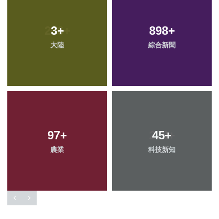
3
+
898
+
大陸
綜合新聞
97
+
45
+
農業
科技新知