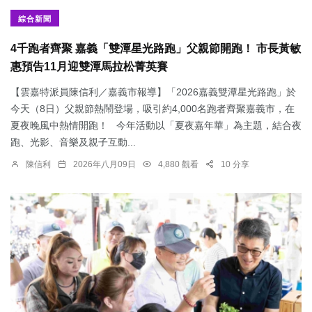
綜合新聞
4千跑者齊聚 嘉義「雙潭星光路跑」父親節開跑！ 市長黃敏
惠預告11月迎雙潭馬拉松菁英賽
【雲嘉特派員陳信利／嘉義市報導】「2026嘉義雙潭星光路跑」於
今天（8日）父親節熱鬧登場，吸引約4,000名跑者齊聚嘉義市，在
夏夜晚風中熱情開跑！ 今年活動以「夏夜嘉年華」為主題，結合夜
跑、光影、音樂及親子互動...
陳信利
2026年八月09日
4,880 觀看
10 分享