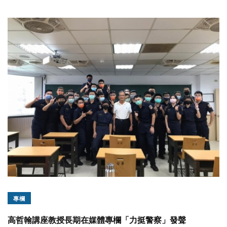
專欄
高哲翰講座教授長期在媒體專欄「力挺警察」發聲