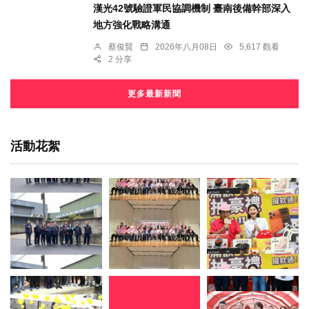
漢光42號驗證軍民協調機制 臺南後備幹部深入
地方強化戰略溝通
蔡俊賢
2026年八月08日
5,617 觀看
2 分享
更多最新新聞
活動花絮