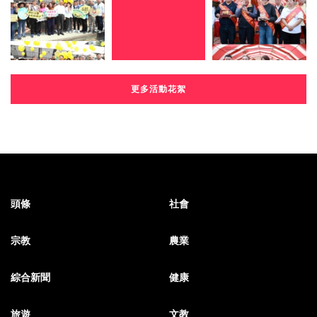
更多活動花絮
頭條
社會
宗教
農業
綜合新聞
健康
旅遊
文教