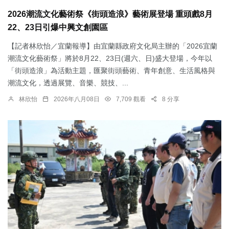
2026潮流文化藝術祭《街頭造浪》藝術展登場 重頭戲8月
22、23日引爆中興文創園區
【記者林欣怡／宜蘭報導】由宜蘭縣政府文化局主辦的「2026宜蘭
潮流文化藝術祭」將於8月22、23日(週六、日)盛大登場，今年以
「街頭造浪」為活動主題，匯聚街頭藝術、青年創意、生活風格與
潮流文化，透過展覽、音樂、競技、...
林欣怡
2026年八月08日
7,709 觀看
8 分享