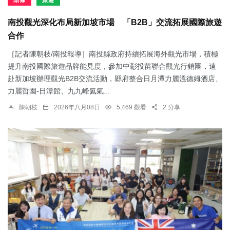
頭條
旅遊
南投觀光深化布局新加坡市場 「B2B」交流拓展國際旅遊
合作
［記者陳朝枝/南投報導］南投縣政府持續拓展海外觀光市場，積極
提升南投國際旅遊品牌能見度，參加中彰投苗聯合觀光行銷團，遠
赴新加坡辦理觀光B2B交流活動，縣府整合日月潭力麗溫德姆酒店、
力麗哲園-日潭館、九九峰氦氣...
陳朝枝
2026年八月08日
5,469 觀看
2 分享