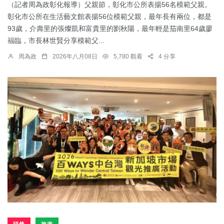
（記者周為政彰化報導）父親節，彰化市公所表揚56名模範父親。
彰化市公所在生活藝文館表揚56位模範父親，最年長有兩位，都是
93歲，介壽里的張燦凱和富貴里的劉秋陽，最年輕是茄南里64歲廖
福臨，市長林世賢分享模範父...
周為政
2026年八月08日
5,780 觀看
4 分享