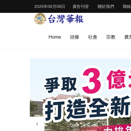
2026年08月08日
廣告刊登
關於我們
聯絡
Home
頭條
社會
宗教
農