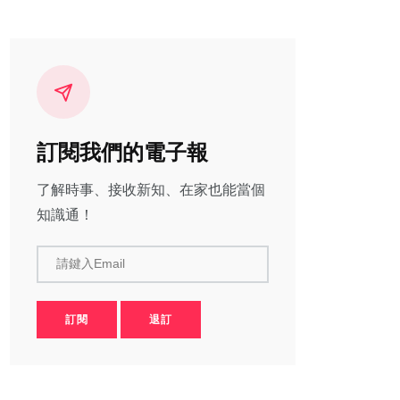
訂閱我們的電子報
了解時事、接收新知、在家也能當個
知識通！
請鍵入Email
訂閱
退訂