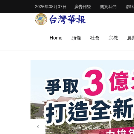
2026年08月07日
廣告刊登
關於我們
聯絡
Home
頭條
社會
宗教
農