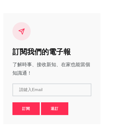
訂閱我們的電子報
了解時事、接收新知、在家也能當個
知識通！
請鍵入Email
訂閱
退訂