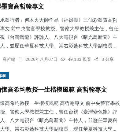
彩墨寶高哲翰專文
水墨行者」何木火大師作品《福祿壽》三仙彩墨寶高哲
專文 前中央警官學校教授、警察大學教授兼主任，曾任
視《台灣曬龍》評論人、八大電視台《暗光鳥新聞》主
人，並歷任華夏科技大學、崇右影藝科技大學副校長...
高哲翰
2026年八月07日
49,133 觀看
8 分享
專欄
緬懷高希均教授一生楷模風範 高哲翰專文
懷高希均教授一生楷模風範 高哲翰專文 前中央警官學校
授、警察大學教授兼主任，曾任台視《臺灣變色龍》評
人、八大電視台《暗光鳥新聞》主持人，並歷任華夏科
大學、崇右影藝科技大學副校長，現任華夏科技大學...