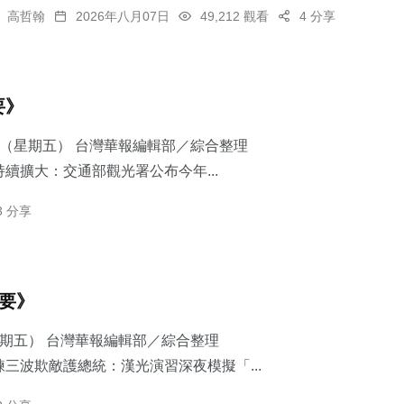
高哲翰
2026年八月07日
49,212 觀看
4 分享
要》
7日（星期五） 台灣華報編輯部／綜合整理
續擴大：交通部觀光署公布今年...
3 分享
摘要》
星期五） 台灣華報編輯部／綜合整理
三波欺敵護總統：​漢光演習深夜模擬「...