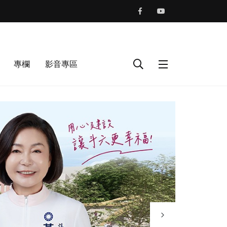
專欄
影音專區