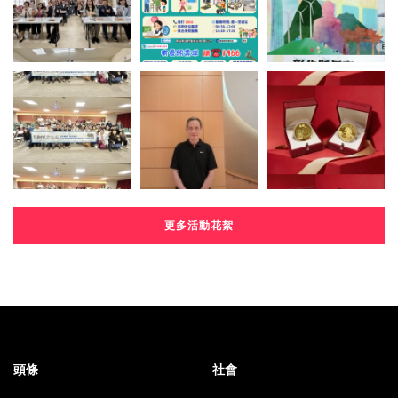
更多活動花絮
頭條
社會