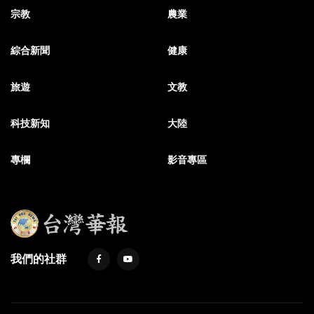
宗教
農業
綜合新聞
健康
旅遊
文教
科技新知
大陸
專欄
影音專區
我們的社群