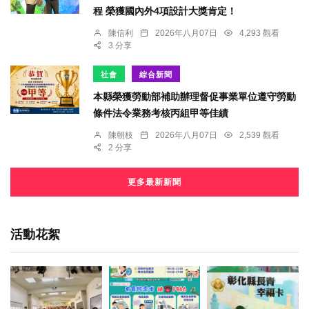
程 榮獲國內外4項設計大獎肯定！
陳信利
2026年八月07日
4,293 觀看
3 分享
社會
綜合新聞
本縣榮獲勞動部補助辦理督促事業單位遵守勞動
條件法令業務考核丙組甲等佳績
陳朝枝
2026年八月07日
2,539 觀看
2 分享
更多最新新聞
活動花絮