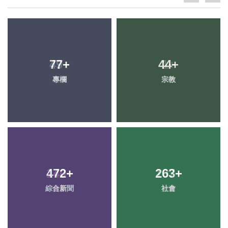
77
+
44
+
專欄
宗教
472
+
263
+
綜合新聞
社會