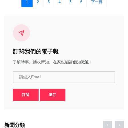
1
2
3
4
5
6
下一頁
訂閱我們的電子報
了解時事、接收新知、在家也能當個知識通！
請鍵入Email
訂閱
退訂
新聞分類