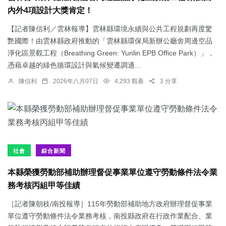
內外4項設計大獎肯定！
【記者陳信利／雲林報導】雲林縣環境永續與公共工程規劃再度驚
艷國際！由雲林縣政府推動的「雲林縣環保局新辦公廳舍周邊空品
淨化區景觀工程（Breathing Green: Yunlin EPB Office Park）」，
憑藉卓越的綠色循環設計與氣候變遷調適...
陳信利
2026年八月07日
4,293 觀看
3 分享
社會
綜合新聞
本縣榮獲勞動部補助辦理督促事業單位遵守勞動條件法令業
務考核丙組甲等佳績
［記者陳朝枝/南投報導］115年勞動部補助地方政府辦理督促事業
單位遵守勞動條件法令業務考核，南投縣政府在行政作業配合、業