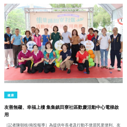
健康
友善無礙、幸福上樓 集集鎮田寮社區歡慶活動中心電梯啟
用
［記者陳朝枝/南投報導］為提供年長者及行動不便居民更便利、友