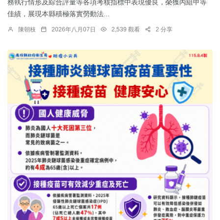
務執行情形及綜合評量等各項考核指標中表現優良，榮獲丙組甲等
佳績，展現本縣積極落實勞動法...
陳朝枝
2026年八月07日
2,539 觀看
2 分享