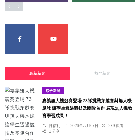
最新新聞
熱門新聞
綜合新聞
嘉義無人機競賽登場 73隊挑戰穿越賽與無人機
足球 讓學生透過競技及團隊合作 展現無人機教
育學習成果！
陳信利
2026年八月07日
289 觀看
1 分享