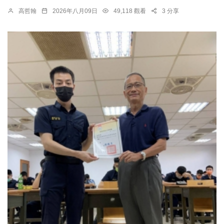
高哲翰
2026年八月09日
49,118 觀看
3 分享