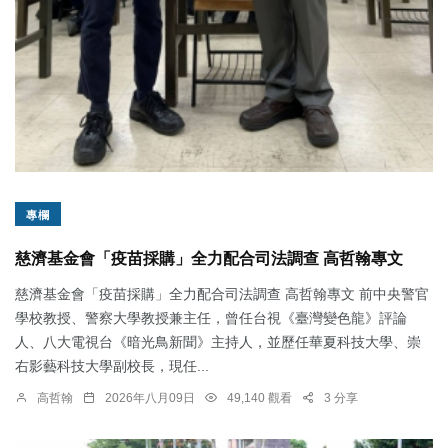
專欄
慈濟基金會「疫苗採購」全力配合司法調查 高哲翰專文
慈濟基金會「疫苗採購」全力配合司法調查 高哲翰專文 前中央警官
學校教授、警察大學教授兼主任，曾任台視《臺灣變色龍》評論
人、八大電視台《暗光鳥新聞》主持人，並歷任華夏科技大學、崇
右影藝科技大學副校長，現任...
高哲翰
2026年八月09日
49,140 觀看
3 分享