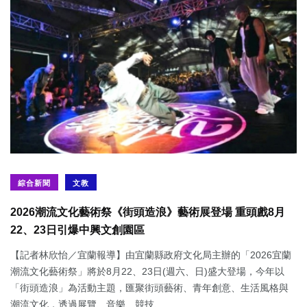
綜合新聞
文教
2026潮流文化藝術祭《街頭造浪》藝術展登場 重頭戲8月
22、23日引爆中興文創園區
【記者林欣怡／宜蘭報導】由宜蘭縣政府文化局主辦的「2026宜蘭
潮流文化藝術祭」將於8月22、23日(週六、日)盛大登場，今年以
「街頭造浪」為活動主題，匯聚街頭藝術、青年創意、生活風格與
潮流文化，透過展覽、音樂、競技、...