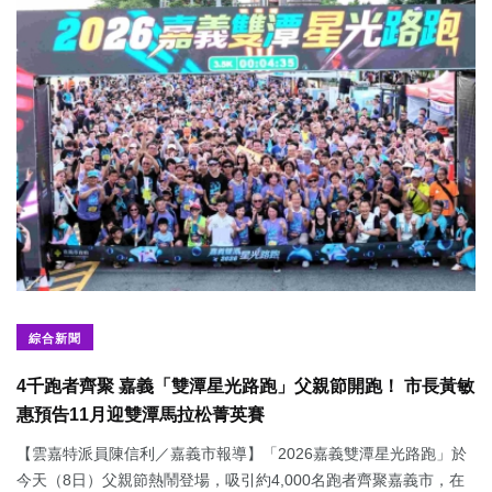
綜合新聞
4千跑者齊聚 嘉義「雙潭星光路跑」父親節開跑！ 市長黃敏
惠預告11月迎雙潭馬拉松菁英賽
【雲嘉特派員陳信利／嘉義市報導】「2026嘉義雙潭星光路跑」於
今天（8日）父親節熱鬧登場，吸引約4,000名跑者齊聚嘉義市，在