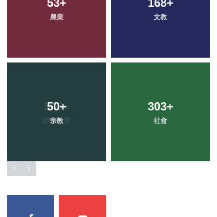
53
+
168
+
農業
文教
50
+
303
+
宗教
社會