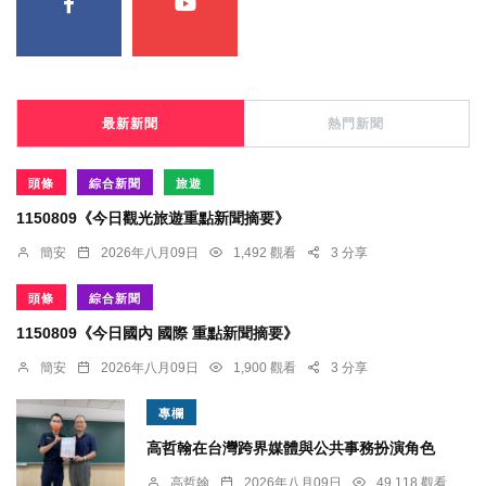
最新新聞
熱門新聞
頭條
綜合新聞
旅遊
1150809《今日觀光旅遊重點新聞摘要》
簡安
2026年八月09日
1,492 觀看
3 分享
頭條
綜合新聞
1150809《今日國內 國際 重點新聞摘要》
簡安
2026年八月09日
1,900 觀看
3 分享
專欄
高哲翰在台灣跨界媒體與公共事務扮演角色
高哲翰
2026年八月09日
49,118 觀看