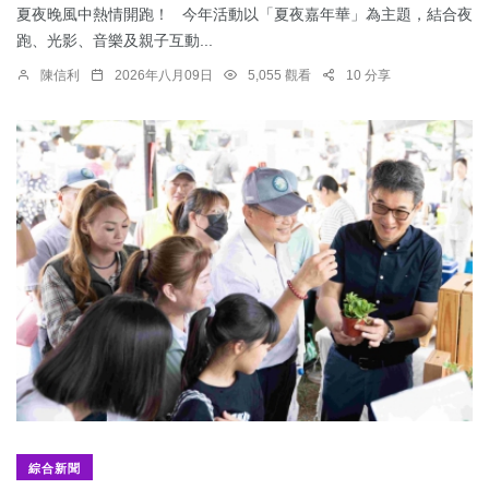
夏夜晚風中熱情開跑！ 今年活動以「夏夜嘉年華」為主題，結合夜
跑、光影、音樂及親子互動...
陳信利
2026年八月09日
5,055 觀看
10 分享
綜合新聞