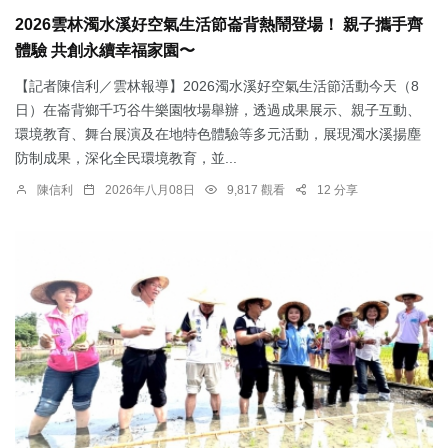
2026雲林濁水溪好空氣生活節崙背熱鬧登場！ 親子攜手齊
體驗 共創永續幸福家園〜
【記者陳信利／雲林報導】2026濁水溪好空氣生活節活動今天（8
日）在崙背鄉千巧谷牛樂園牧場舉辦，透過成果展示、親子互動、
環境教育、舞台展演及在地特色體驗等多元活動，展現濁水溪揚塵
防制成果，深化全民環境教育，並...
陳信利
2026年八月08日
9,817 觀看
12 分享