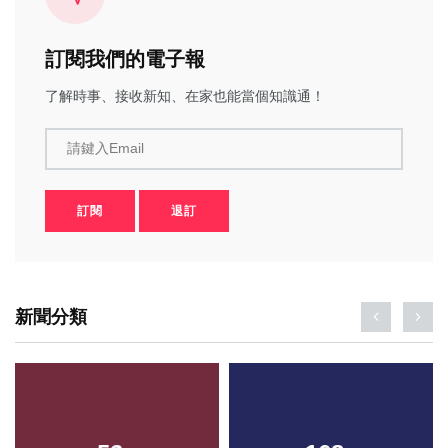
訂閱我們的電子報
了解時事、接收新知、在家也能當個知識通！
請鍵入Email
訂閱
退訂
新聞分類