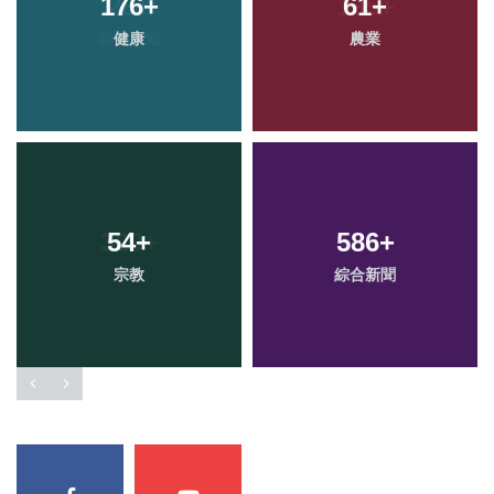
176
+
61
+
健康
農業
54
+
586
+
宗教
綜合新聞