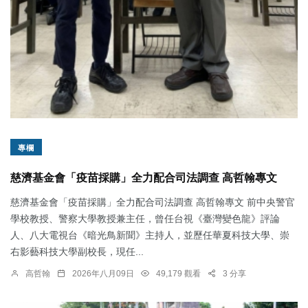
專欄
慈濟基金會「疫苗採購」全力配合司法調查 高哲翰專文
慈濟基金會「疫苗採購」全力配合司法調查 高哲翰專文 前中央警官
學校教授、警察大學教授兼主任，曾任台視《臺灣變色龍》評論
人、八大電視台《暗光鳥新聞》主持人，並歷任華夏科技大學、崇
右影藝科技大學副校長，現任...
高哲翰
2026年八月09日
49,179 觀看
3 分享