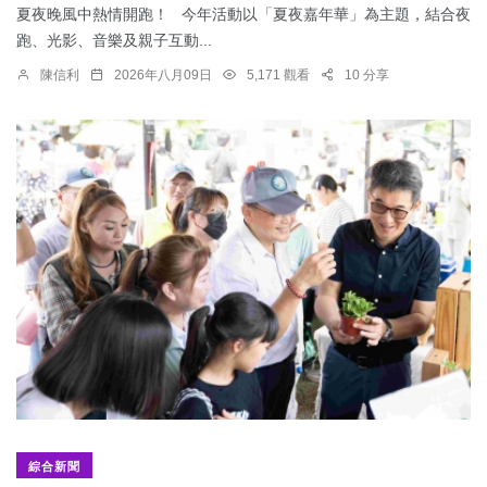
夏夜晚風中熱情開跑！ 今年活動以「夏夜嘉年華」為主題，結合夜
跑、光影、音樂及親子互動...
陳信利
2026年八月09日
5,171 觀看
10 分享
綜合新聞