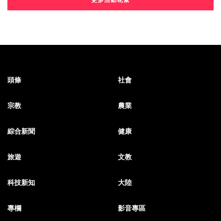
更多活動花絮
頭條
社會
宗教
農業
綜合新聞
健康
旅遊
文教
科技新知
大陸
專欄
影音專區