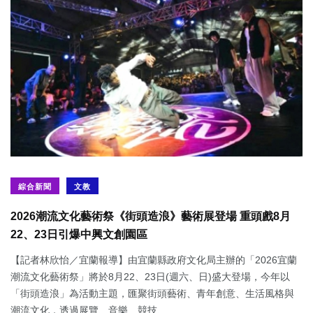
綜合新聞
文教
2026潮流文化藝術祭《街頭造浪》藝術展登場 重頭戲8月
22、23日引爆中興文創園區
【記者林欣怡／宜蘭報導】由宜蘭縣政府文化局主辦的「2026宜蘭
潮流文化藝術祭」將於8月22、23日(週六、日)盛大登場，今年以
「街頭造浪」為活動主題，匯聚街頭藝術、青年創意、生活風格與
潮流文化，透過展覽、音樂、競技、...