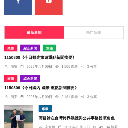
最新新聞
熱門新聞
頭條
綜合新聞
旅遊
1150809《今日觀光旅遊重點新聞摘要》
簡安
2026年八月09日
1,565 觀看
3 分享
頭條
綜合新聞
1150809《今日國內 國際 重點新聞摘要》
簡安
2026年八月09日
2,181 觀看
3 分享
專欄
高哲翰在台灣跨界媒體與公共事務扮演角色
高哲翰
2026年八月09日
49,134 觀看