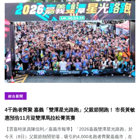
綜合新聞
4千跑者齊聚 嘉義「雙潭星光路跑」父親節開跑！ 市長黃敏
惠預告11月迎雙潭馬拉松菁英賽
【雲嘉特派員陳信利／嘉義市報導】「2026嘉義雙潭星光路跑」於
今天（8日）父親節熱鬧登場，吸引約4,000名跑者齊聚嘉義市，在