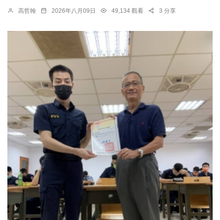
高哲翰
2026年八月09日
49,134 觀看
3 分享