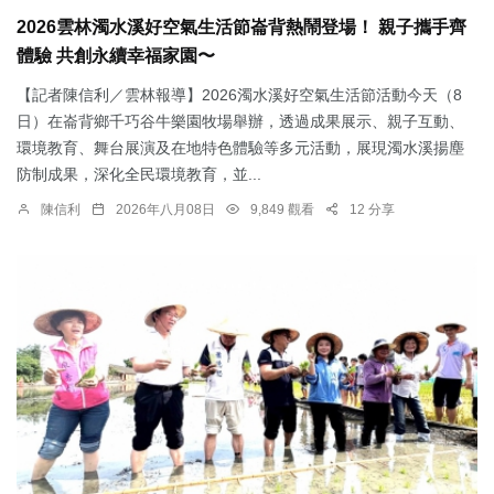
2026雲林濁水溪好空氣生活節崙背熱鬧登場！ 親子攜手齊
體驗 共創永續幸福家園〜
【記者陳信利／雲林報導】2026濁水溪好空氣生活節活動今天（8
日）在崙背鄉千巧谷牛樂園牧場舉辦，透過成果展示、親子互動、
環境教育、舞台展演及在地特色體驗等多元活動，展現濁水溪揚塵
防制成果，深化全民環境教育，並...
陳信利
2026年八月08日
9,849 觀看
12 分享