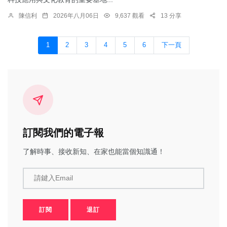
陳信利
2026年八月06日
9,637 觀看
13 分享
1
2
3
4
5
6
下一頁
訂閱我們的電子報
了解時事、接收新知、在家也能當個知識通！
請鍵入Email
訂閱
退訂