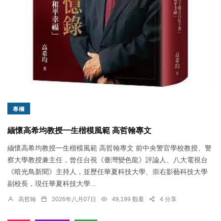
專欄
緬懷高希均教授一生楷模風範 高哲翰專文
緬懷高希均教授一生楷模風範 高哲翰專文 前中央警官學校教授、警
察大學教授兼主任，曾任台視《臺灣變色龍》評論人、八大電視台
《暗光鳥新聞》主持人，並歷任華夏科技大學、崇右影藝科技大學
副校長，現任華夏科技大學...
高哲翰
2026年八月07日
49,199 觀看
4 分享