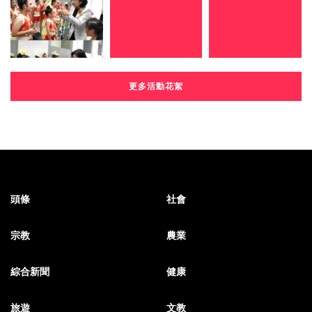
更多活動花絮
頭條
社會
宗教
農業
綜合新聞
健康
旅遊
文教