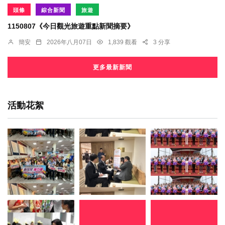
頭條
綜合新聞
旅遊
1150807《今日觀光旅遊重點新聞摘要》
簡安
2026年八月07日
1,839 觀看
3 分享
更多最新新聞
活動花絮