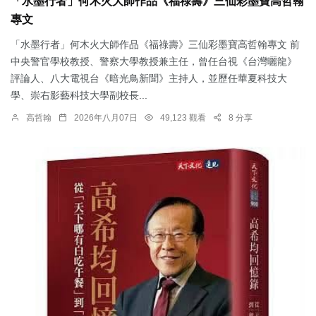
「水墨行者」何木火大師作品《福祿壽》三仙彩墨寶高哲翰
專文
「水墨行者」何木火大師作品《福祿壽》三仙彩墨寶高哲翰專文 前
中央警官學校教授、警察大學教授兼主任，曾任台視《台灣曬龍》
評論人、八大電視台《暗光鳥新聞》主持人，並歷任華夏科技大
學、崇右影藝科技大學副校長...
高哲翰
2026年八月07日
49,123 觀看
8 分享