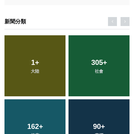
新聞分類
1
+
305
+
大陸
社會
162
+
90
+