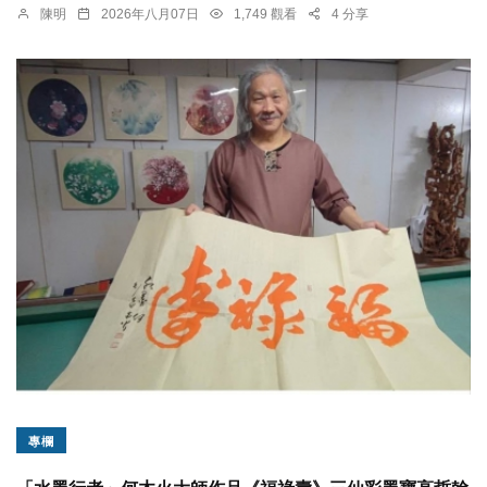
陳明
2026年八月07日
1,749 觀看
4 分享
專欄