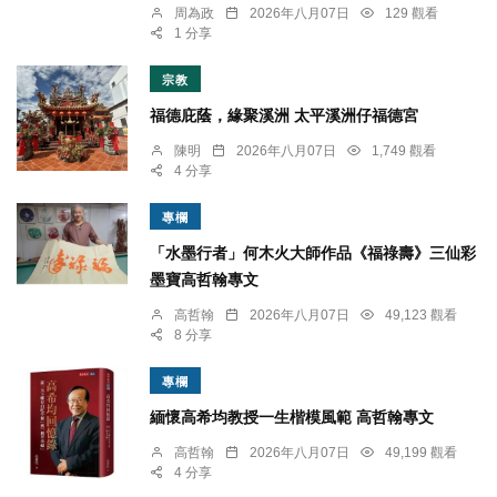
周為政
2026年八月07日
129 觀看
1 分享
宗教
福德庇蔭，緣聚溪洲 太平溪洲仔福德宮
陳明
2026年八月07日
1,749 觀看
4 分享
專欄
「水墨行者」何木火大師作品《福祿壽》三仙彩
墨寶高哲翰專文
高哲翰
2026年八月07日
49,123 觀看
8 分享
專欄
緬懷高希均教授一生楷模風範 高哲翰專文
高哲翰
2026年八月07日
49,199 觀看
4 分享