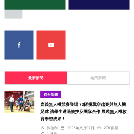
最新新聞
熱門新聞
綜合新聞
嘉義無人機競賽登場 73隊挑戰穿越賽與無人機
足球 讓學生透過競技及團隊合作 展現無人機教
育學習成果！
陳信利
2026年八月07日
278 觀看
1 分享