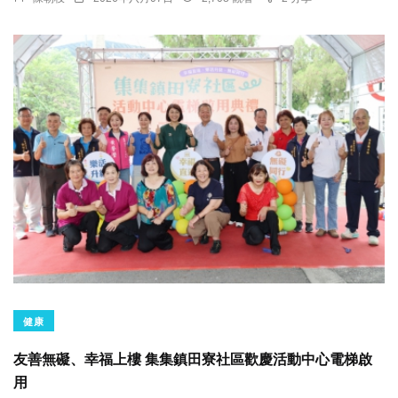
健康
友善無礙、幸福上樓 集集鎮田寮社區歡慶活動中心電梯啟
用