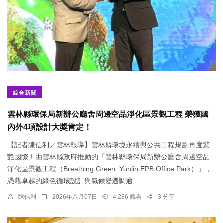
綜合新聞
雲林縣環保局新辦公廳舍周邊空品淨化區景觀工程 榮獲國
內外4項設計大獎肯定！
【記者陳信利／雲林報導】雲林縣環境永續與公共工程規劃再度驚
艷國際！由雲林縣政府推動的「雲林縣環保局新辦公廳舍周邊空品
淨化區景觀工程（Breathing Green: Yunlin EPB Office Park）」，
憑藉卓越的綠色循環設計與氣候變遷調適...
陳信利
2026年八月07日
4,286 觀看
3 分享