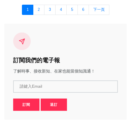
1
2
3
4
5
6
下一頁
訂閱我們的電子報
了解時事、接收新知、在家也能當個知識通！
請鍵入Email
訂閱
退訂