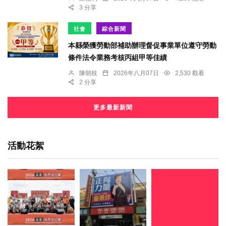
3 分享
社會
綜合新聞
本縣榮獲勞動部補助辦理督促事業單位遵守勞動
條件法令業務考核丙組甲等佳績
陳朝枝
2026年八月07日
2,530 觀看
2 分享
更多最新新聞
活動花絮