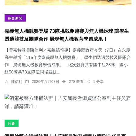
綜合新聞
嘉義無人機競賽登場 73隊挑戰穿越賽與無人機足球 讓學生
透過競技及團隊合作 展現無人機教育學習成果！
【雲嘉特派員陳信利／嘉義縣報導】嘉義縣政府今天（7日）在永慶
高中舉辦「115年度嘉義縣無人機競賽」，學生們透過競技及團隊合
作，展現無人機教育學習成果。 此次競賽共有國中組23隊、國小
組50隊共73支隊伍同場競技...
陳信利
2026年八月07日
278 觀看
1 分享
社會