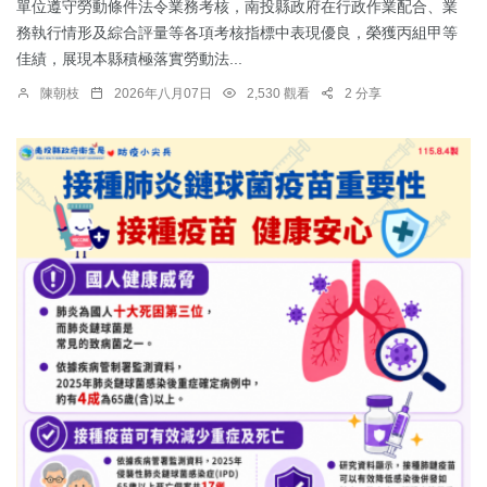
單位遵守勞動條件法令業務考核，南投縣政府在行政作業配合、業
務執行情形及綜合評量等各項考核指標中表現優良，榮獲丙組甲等
佳績，展現本縣積極落實勞動法...
陳朝枝
2026年八月07日
2,530 觀看
2 分享