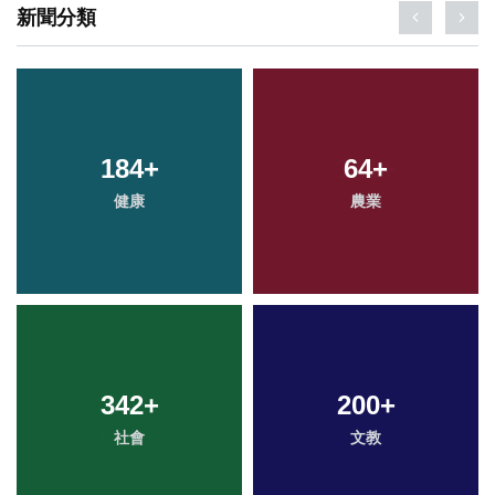
新聞分類
184
+
64
+
健康
農業
342
+
200
+
社會
文教