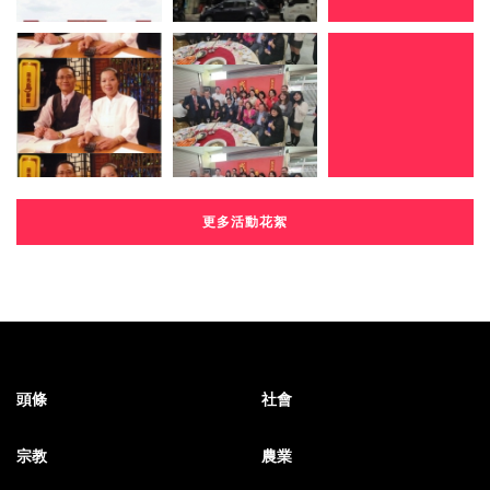
更多活動花絮
頭條
社會
宗教
農業