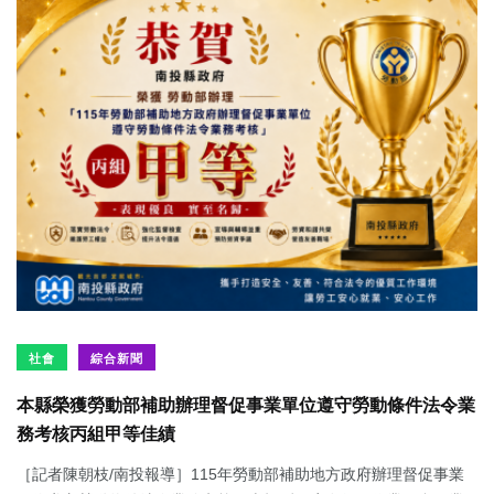
社會
綜合新聞
本縣榮獲勞動部補助辦理督促事業單位遵守勞動條件法令業
務考核丙組甲等佳績
［記者陳朝枝/南投報導］115年勞動部補助地方政府辦理督促事業