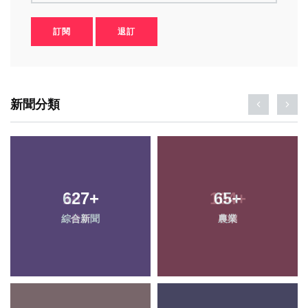
訂閱
退訂
新聞分類
627
+
65
+
綜合新聞
農業