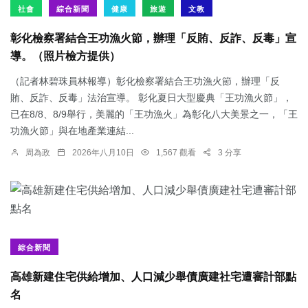
社會
綜合新聞
健康
旅遊
文教
彰化檢察署結合王功漁火節，辦理「反賄、反詐、反毒」宣
導。（照片檢方提供）
（記者林碧珠員林報導）彰化檢察署結合王功漁火節，辦理「反
賄、反詐、反毒」法治宣導。 彰化夏日大型慶典「王功漁火節」，
已在8/8、8/9舉行，美麗的「王功漁火」為彰化八大美景之一，「王
功漁火節」與在地產業連結...
周為政
2026年八月10日
1,567 觀看
3 分享
綜合新聞
高雄新建住宅供給增加、人口減少舉債廣建社宅遭審計部點
名