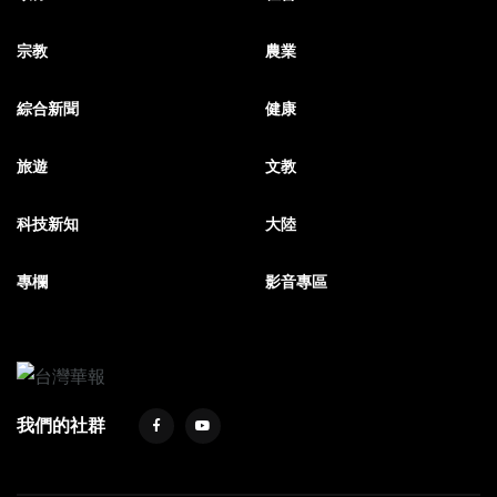
宗教
農業
綜合新聞
健康
旅遊
文教
科技新知
大陸
專欄
影音專區
我們的社群