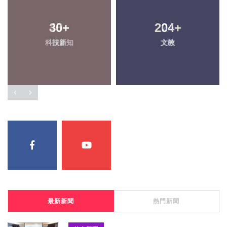
30
+
204
+
科技新知
文教
最新新聞
熱門新聞