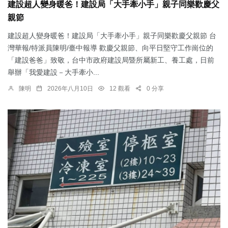
建設超人變身暖爸！建設局「大手牽小手」親子同樂歡慶父
親節
建設超人變身暖爸！建設局「大手牽小手」親子同樂歡慶父親節 台
灣華報/特派員陳明/臺中報導 歡慶父親節、向平日堅守工作崗位的
「建設爸爸」致敬，台中市政府建設局暨所屬新工、養工處，日前
舉辦「我愛建設－大手牽小...
陳明
2026年八月10日
12 觀看
0 分享