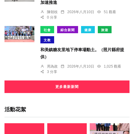
加速推進
陳朝枝
2026年八月10日
51 觀看
0 分享
社會
綜合新聞
健康
旅遊
文教
和美鎮糖友里地下停車場動土。（照片縣府提
供）
周為政
2026年八月10日
1,025 觀看
3 分享
更多最新新聞
活動花絮