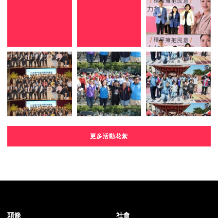
更多活動花絮
頭條
社會