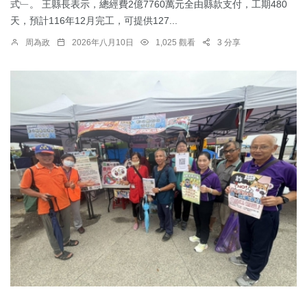
式﹂。 王縣長表示，總經費2億7760萬元全由縣款支付，工期480
天，預計116年12月完工，可提供127...
周為政
2026年八月10日
1,025 觀看
3 分享