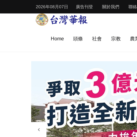
2026年08月07日
廣告刊登
關於我們
聯絡
Home
頭條
社會
宗教
農