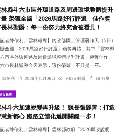
雲林縣斗六市區外環道路及周邊環境整體提升
計畫 榮獲全國「2026馬路好行評選」佳作獎
市長林聖爵：每一份努力終究會被看見！
記者陳信利／雲林報導】內政部國土管理署昨天（5日）
辦全國「2026馬路好行評選」頒獎典禮，其中「雲林縣
斗六市區外環道路及周邊環境整體提升計畫」榮獲佳作。
六市長林聖爵今天表示，這份榮耀，不只是一座...
陳信利
2026年八月06日
9,825 觀看
16 分享
綜合新聞
雲林斗六加速蛻變再升級！ 縣長張麗善：打造
智慧新都心 鐵路立體化邁開關鍵一步！
記者陳信利／雲林報導】雲林縣政府「2026縣政說明