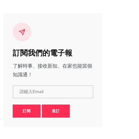
訂閱我們的電子報
了解時事、接收新知、在家也能當個
知識通！
請鍵入Email
訂閱
退訂