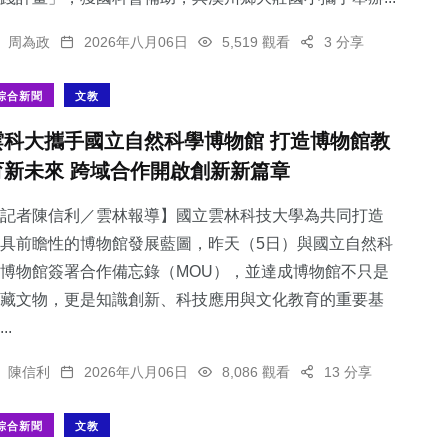
周為政
2026年八月06日
5,519 觀看
3 分享
綜合新聞
文教
雲科大攜手國立自然科學博物館 打造博物館教
育新未來 跨域合作開啟創新新篇章
記者陳信利／雲林報導】國立雲林科技大學為共同打造
具前瞻性的博物館發展藍圖，昨天（5日）與國立自然科
博物館簽署合作備忘錄（MOU），並達成博物館不只是
藏文物，更是知識創新、科技應用與文化教育的重要基
..
陳信利
2026年八月06日
8,086 觀看
13 分享
綜合新聞
文教