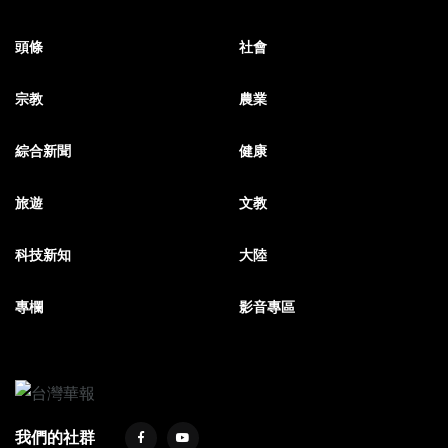
頭條
社會
宗教
農業
綜合新聞
健康
旅遊
文教
科技新知
大陸
專欄
影音專區
我們的社群