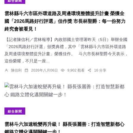
綜合新聞
雲林縣斗六市區外環道路及周邊環境整體提升計畫 榮獲全
國「2026馬路好行評選」佳作獎 市長林聖爵：每一份努力
終究會被看見！
【記者陳信利／雲林報導】內政部國土管理署昨天（5日）舉辦全國
「2026馬路好行評選」頒獎典禮，其中「雲林縣斗六市區外環道路
及周邊環境整體提升計畫」榮獲佳作。 斗六市長林聖爵今天表示，
這份榮耀，不只是一座...
陳信利
2026年八月06日
9,902 觀看
16 分享
綜合新聞
雲林斗六加速蛻變再升級！ 縣長張麗善：打造智慧新都心
鐵路立體化邁開關鍵一步！