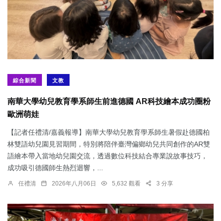
綜合新聞
文教
南華大學幼兒教育學系師生前進德國 AR科技繪本成功圈粉
歐洲萌娃
【記者任禮清/嘉義報導】南華大學幼兒教育學系師生暑假赴德國柏
林雙語幼兒園見習期間，特別將陪伴臺灣偏鄉幼兒共同創作的AR雙
語繪本帶入當地幼兒園交流，透過數位科技結合專業說故事技巧，
成功吸引德國師生熱烈迴響，...
任禮清
2026年八月06日
5,632 觀看
3 分享