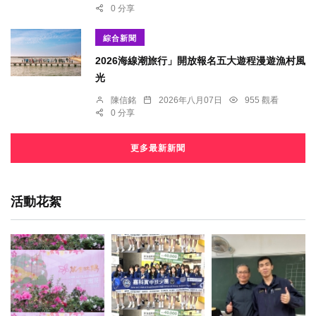
0 分享
綜合新聞
2026海線潮旅行」開放報名五大遊程漫遊漁村風
光
陳信銘
2026年八月07日
955 觀看
0 分享
更多最新新聞
活動花絮