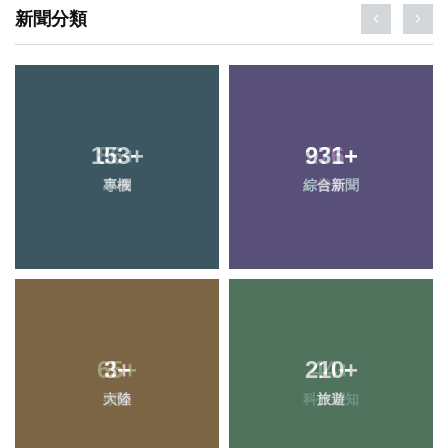
新聞分類
153
+
931
+
專欄
綜合新聞
3
+
210
+
大陸
旅遊