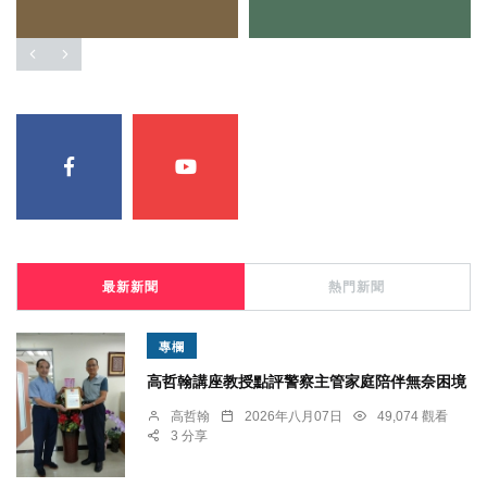
最新新聞
熱門新聞
專欄
高哲翰講座教授點評警察主管家庭陪伴無奈困境
高哲翰
2026年八月07日
49,074 觀看
3 分享