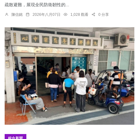
疏散避難，展現全民防衛韌性的...
陳信銘
2026年八月07日
1,028 觀看
0 分享
綜合新聞