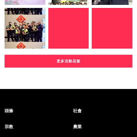
更多活動花絮
頭條
社會
宗教
農業