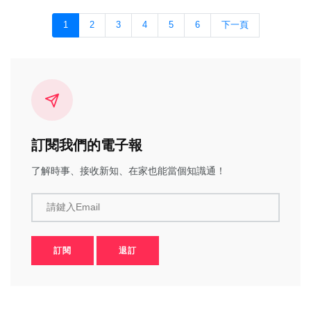
1
2
3
4
5
6
下一頁
訂閱我們的電子報
了解時事、接收新知、在家也能當個知識通！
請鍵入Email
訂閱
退訂