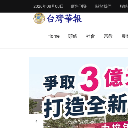
2026年08月08日
廣告刊登
關於我們
聯絡
Home
頭條
社會
宗教
農