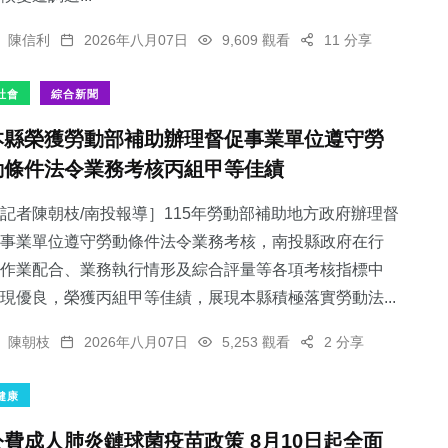
陳信利
2026年八月07日
9,609 觀看
11 分享
社會
綜合新聞
本縣榮獲勞動部補助辦理督促事業單位遵守勞
動條件法令業務考核丙組甲等佳績
記者陳朝枝/南投報導］115年勞動部補助地方政府辦理督
事業單位遵守勞動條件法令業務考核，南投縣政府在行
作業配合、業務執行情形及綜合評量等各項考核指標中
現優良，榮獲丙組甲等佳績，展現本縣積極落實勞動法...
陳朝枝
2026年八月07日
5,253 觀看
2 分享
健康
公費成人肺炎鏈球菌疫苗政策 8月10日起全面