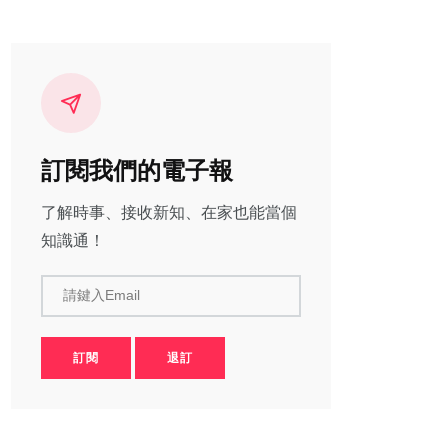
訂閱我們的電子報
了解時事、接收新知、在家也能當個
知識通！
請鍵入Email
訂閱
退訂