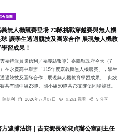
綜合新聞
嘉義無人機競賽登場 73隊挑戰穿越賽與無人機
足球 讓學生透過競技及團隊合作 展現無人機教
育學習成果！
雲嘉特派員陳信利／嘉義縣報導】嘉義縣政府今天（7
）在永慶高中舉辦「115年度嘉義縣無人機競賽」，學生
透過競技及團隊合作，展現無人機教育學習成果。 此次
賽共有國中組23隊、國小組50隊共73支隊伍同場競技...
陳信利
2026年八月07日
9,261 觀看
9 分享
警方逮捕法辦｜吉安鄉長游淑貞辦公室副主任