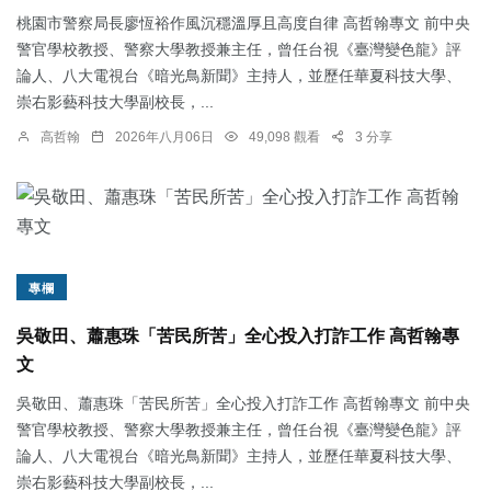
桃園市警察局長廖恆裕作風沉穩溫厚且高度自律 高哲翰專文 前中央
警官學校教授、警察大學教授兼主任，曾任台視《臺灣變色龍》評
論人、八大電視台《暗光鳥新聞》主持人，並歷任華夏科技大學、
崇右影藝科技大學副校長，...
高哲翰
2026年八月06日
49,098 觀看
3 分享
專欄
吳敬田、蕭惠珠「苦民所苦」全心投入打詐工作 高哲翰專
文
吳敬田、蕭惠珠「苦民所苦」全心投入打詐工作 高哲翰專文 前中央
警官學校教授、警察大學教授兼主任，曾任台視《臺灣變色龍》評
論人、八大電視台《暗光鳥新聞》主持人，並歷任華夏科技大學、
崇右影藝科技大學副校長，...