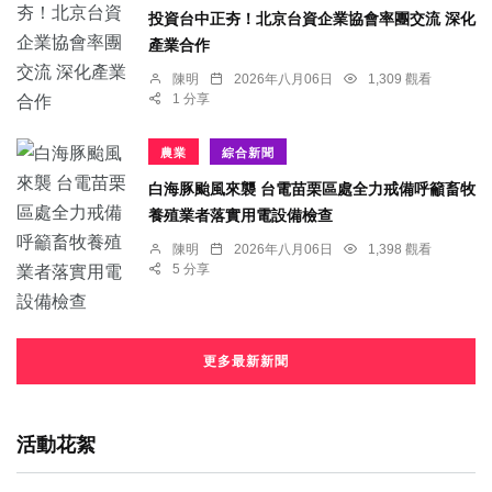
投資台中正夯！北京台資企業協會率團交流 深化
產業合作
陳明
2026年八月06日
1,309 觀看
1 分享
農業
綜合新聞
白海豚颱風來襲 台電苗栗區處全力戒備呼籲畜牧
養殖業者落實用電設備檢查
陳明
2026年八月06日
1,398 觀看
5 分享
更多最新新聞
活動花絮