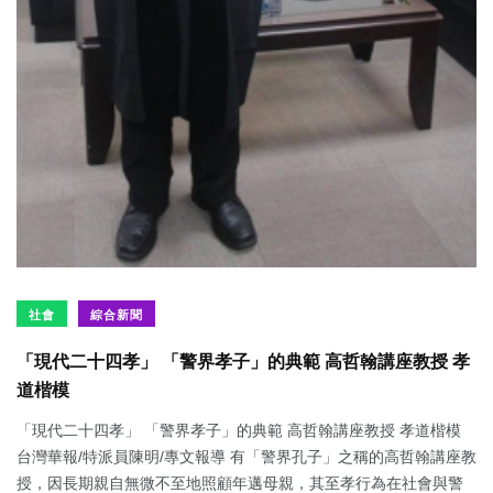
社會
綜合新聞
「現代二十四孝」 「警界孝子」的典範 高哲翰講座教授 孝
道楷模
「現代二十四孝」 「警界孝子」的典範 高哲翰講座教授 孝道楷模
台灣華報/特派員陳明/專文報導 有「警界孔子」之稱的高哲翰講座教
授，因長期親自無微不至地照顧年邁母親，其至孝行為在社會與警