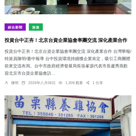
綜合新聞
旅遊
投資台中正夯！北京台資企業協會率團交流 深化產業合作
投資台中正夯！北京台資企業協會率團交流 深化產業合作 台灣華報/
特派員陳明/臺中報導 台中投資環境持續獲企業肯定，吸引工商團體
前來交流布局。台中市政府經濟發展局長張峯源代表市長盧秀燕歡
迎北京市台資企業協會訪...
陳明
2026年八月06日
1,309 觀看
1 分享