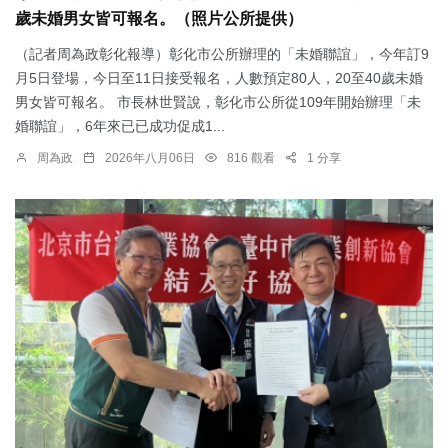
歲未婚男女皆可報名。（照片公所提供）
（記者周為政彰化報導）彰化市公所辦理的「未婚聯誼」，今年訂9
月5日登場，今日至11日接受報名，人數預定80人，20至40歲未婚
男女皆可報名。 市長林世賢說，彰化市公所從109年開始辦理「未
婚聯誼」，6年來已已成功促成1...
周為政
2026年八月06日
816 觀看
1 分享