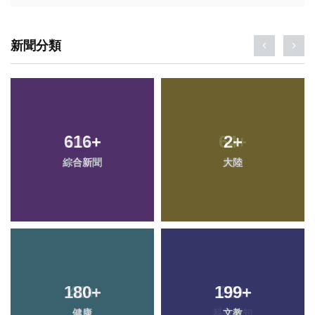
新聞分類
616
+
2
+
綜合新聞
大陸
180
+
199
+
健康
文教