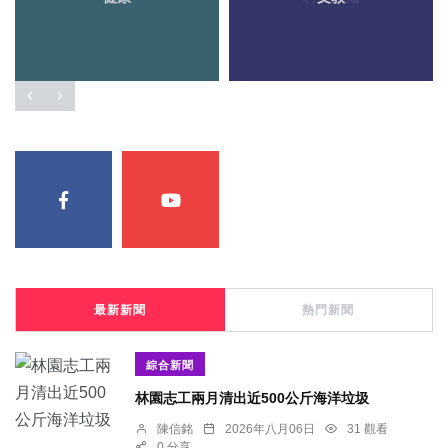
最新新聞
熱門新聞
綜合新聞
林園志工兩月清出近500公斤海洋垃圾
陳信銘
2026年八月06日
31 觀看
0 分享