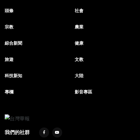
頭條
社會
宗教
農業
綜合新聞
健康
旅遊
文教
科技新知
大陸
專欄
影音專區
我們的社群