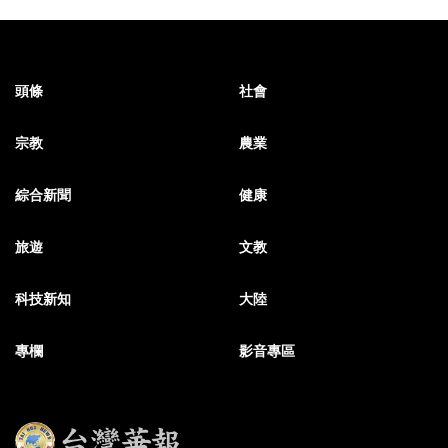
頭條
社會
宗教
農業
綜合新聞
健康
旅遊
文教
科技新知
大陸
專欄
影音專區