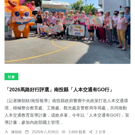
社會
「2026馬路好行評選」南投縣「人本交通有GO行」
［記者陳朝枝/南投報導］南投縣政府響應中央政策打造人本交通環
境，積極整合教育處、工務處、觀光處及警察局等局處，共同推動
人本交通教育宣導計畫，成效卓著，今年以「人本交通有GO行」宣
導計畫，參加內政部國土管理...
陳朝枝
2026年八月06日
3,889 觀看
2 分享