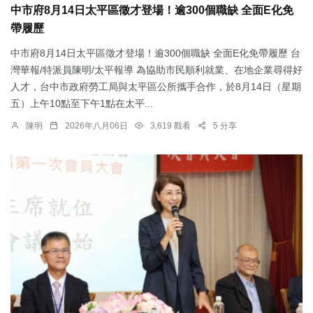
中市府8月14日太平區徵才登場！逾300個職缺 全面E化免
帶履歷
中市府8月14日太平區徵才登場！逾300個職缺 全面E化免帶履歷 台
灣華報/特派員陳明/太平報導 為協助市民順利就業、在地企業尋得好
人才，台中市政府勞工局與太平區公所攜手合作，於8月14日（星期
五）上午10點至下午1點在太平...
陳明
2026年八月06日
3,619 觀看
5 分享