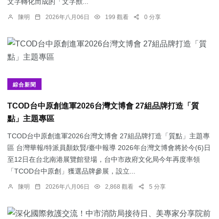
文字轉化而成的「文字獸...
陳明
2026年八月06日
199 觀看
0 分享
綜合新聞
TCOD台中原創進軍2026台灣文博會 27組品牌打造「質
點」主題專區
TCOD台中原創進軍2026台灣文博會 27組品牌打造「質點」主題專
區 台灣華報/特派員顏欽賢/臺中報導 2026年台灣文博會將於今(6)日
至12日在台北南港展覽館登場，台中市政府文化局今年再度率領
「TCOD台中原創」獲選品牌參展，設立...
陳明
2026年八月06日
2,868 觀看
5 分享