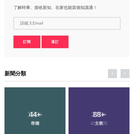
了解時事、接收新知、在家也能當個知識通！
請鍵入Email
訂閱
退訂
新聞分類
44
+
88
+
專欄
文教