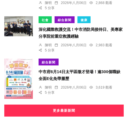
陳明
2026年八月06日
2,868 觀看
5 分享
社會
綜合新聞
健康
深化國際救護交流！中市消防局接待日、美專家
分享院前重症救護經驗
陳明
2026年八月06日
2,983 觀看
5 分享
綜合新聞
中市府8月14日太平區徵才登場！逾300個職缺
全面E化免帶履歷
陳明
2026年八月06日
3,619 觀看
5 分享
更多最新新聞