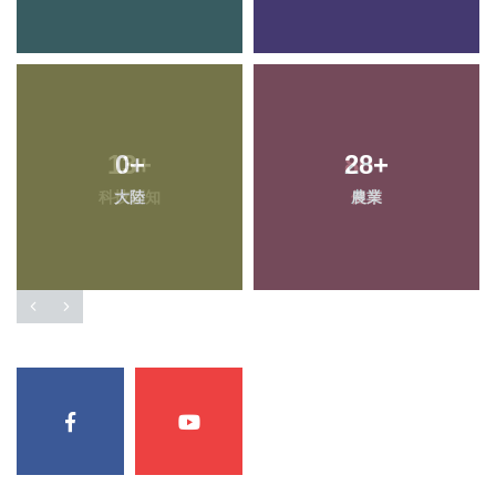
0
+
28
+
大陸
農業