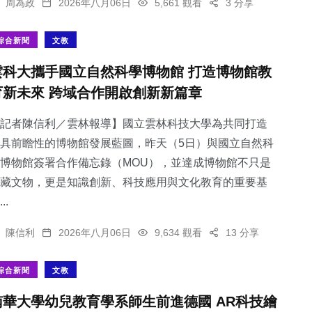
周為政
2026年八月06日
5,661 觀看
3 分享
綜合新聞
文教
雲科大攜手國立自然科學博物館 打造博物館教
育新未來 跨域合作開啟創新新篇章
記者陳信利／雲林報導】國立雲林科技大學為共同打造
具前瞻性的博物館發展藍圖，昨天（5日）與國立自然科
博物館簽署合作備忘錄（MOU），並達成博物館不只是
藏文物，更是知識創新、科技應用與文化教育的重要基
..
陳信利
2026年八月06日
9,634 觀看
13 分享
綜合新聞
文教
南華大學幼兒教育學系師生前進德國 AR科技繪