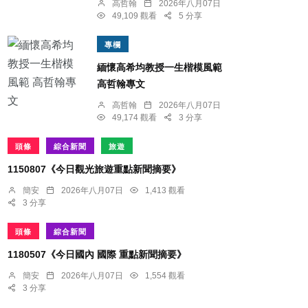
高哲翰
2026年八月07日
49,109 觀看
5 分享
專欄
緬懷高希均教授一生楷模風範
高哲翰專文
高哲翰
2026年八月07日
49,174 觀看
3 分享
頭條
綜合新聞
旅遊
1150807《今日觀光旅遊重點新聞摘要》
簡安
2026年八月07日
1,413 觀看
3 分享
頭條
綜合新聞
1180507《今日國內 國際 重點新聞摘要》
簡安
2026年八月07日
1,554 觀看
3 分享