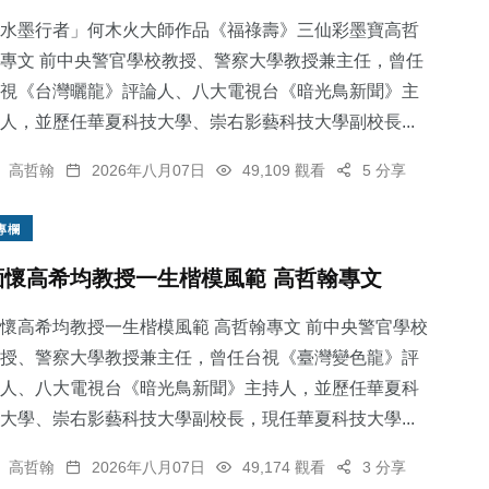
水墨行者」何木火大師作品《福祿壽》三仙彩墨寶高哲
專文 前中央警官學校教授、警察大學教授兼主任，曾任
視《台灣曬龍》評論人、八大電視台《暗光鳥新聞》主
人，並歷任華夏科技大學、崇右影藝科技大學副校長...
51
+
高哲翰
2026年八月07日
49,109 觀看
5 分享
宗教
專欄
緬懷高希均教授一生楷模風範 高哲翰專文
懷高希均教授一生楷模風範 高哲翰專文 前中央警官學校
授、警察大學教授兼主任，曾任台視《臺灣變色龍》評
人、八大電視台《暗光鳥新聞》主持人，並歷任華夏科
大學、崇右影藝科技大學副校長，現任華夏科技大學...
高哲翰
2026年八月07日
49,174 觀看
3 分享