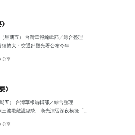
要》
7日（星期五） 台灣華報編輯部／綜合整理
續擴大：交通部觀光署公布今年...
3 分享
摘要》
星期五） 台灣華報編輯部／綜合整理
三波欺敵護總統：​漢光演習深夜模擬「...
3 分享