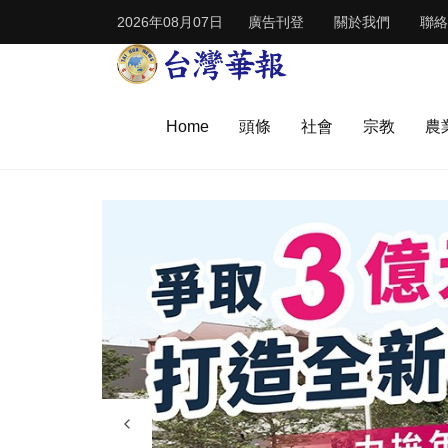
2026年08月07日
廣告刊登
關於我們
聯絡
Home
頭條
社會
宗教
農