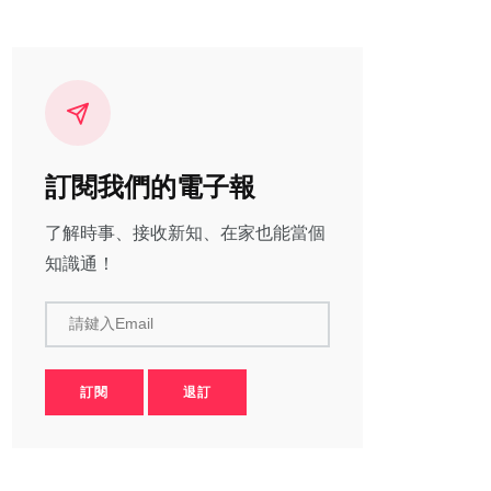
訂閱我們的電子報
了解時事、接收新知、在家也能當個
知識通！
請鍵入Email
訂閱
退訂