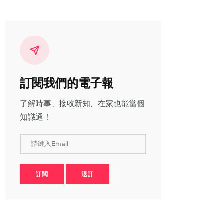
訂閱我們的電子報
了解時事、接收新知、在家也能當個
知識通！
請鍵入Email
訂閱
退訂