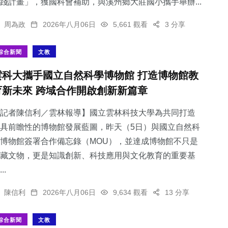
踐計畫」，獲國科會補助，與溪州鄉大莊國小攜手舉辦...
周為政
2026年八月06日
5,661 觀看
3 分享
綜合新聞
文教
雲科大攜手國立自然科學博物館 打造博物館教
育新未來 跨域合作開啟創新新篇章
記者陳信利／雲林報導】國立雲林科技大學為共同打造
具前瞻性的博物館發展藍圖，昨天（5日）與國立自然科
博物館簽署合作備忘錄（MOU），並達成博物館不只是
藏文物，更是知識創新、科技應用與文化教育的重要基
..
陳信利
2026年八月06日
9,634 觀看
13 分享
綜合新聞
文教