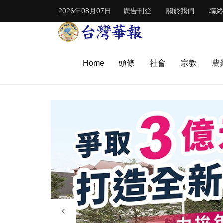
2026年08月07日
廣告刊登
關於我們
聯絡
Home
頭條
社會
宗教
農