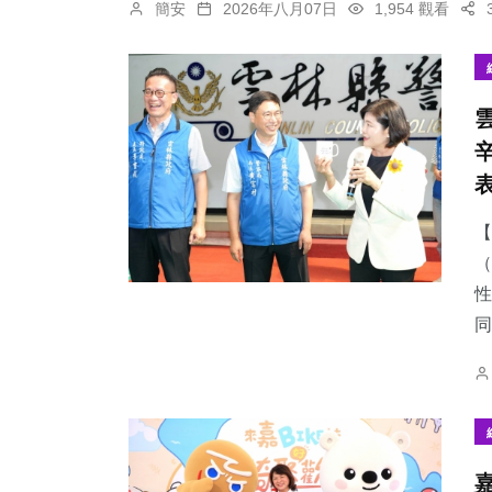
簡安
2026年八月07日
1,954 觀看
【
（
性
同