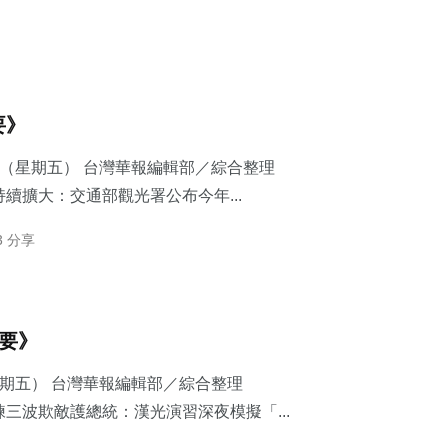
要》
7日（星期五） 台灣華報編輯部／綜合整理
續擴大：交通部觀光署公布今年...
3 分享
摘要》
星期五） 台灣華報編輯部／綜合整理
三波欺敵護總統：​漢光演習深夜模擬「...