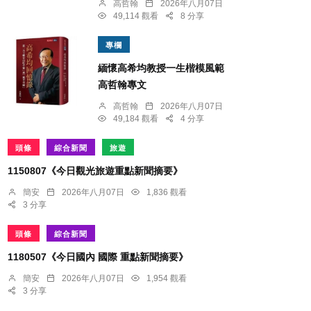
高哲翰
2026年八月07日
49,114 觀看
8 分享
專欄
緬懷高希均教授一生楷模風範
高哲翰專文
高哲翰
2026年八月07日
49,184 觀看
4 分享
頭條
綜合新聞
旅遊
1150807《今日觀光旅遊重點新聞摘要》
簡安
2026年八月07日
1,836 觀看
3 分享
頭條
綜合新聞
1180507《今日國內 國際 重點新聞摘要》
簡安
2026年八月07日
1,954 觀看
3 分享