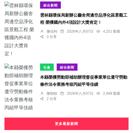
綜合新聞
雲林縣環保局新辦公廳舍周邊空品淨化區景觀工
程 榮獲國內外4項設計大獎肯定！
陳信利
2026年八月07日
4,251 觀看
3 分享
社會
綜合新聞
本縣榮獲勞動部補助辦理督促事業單位遵守勞動
條件法令業務考核丙組甲等佳績
陳朝枝
2026年八月07日
2,499 觀看
2 分享
更多最新新聞