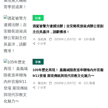
社會
酒駕被警方逮捕法辦｜吉安鄉長游淑貞辦公室副
主任吳嘉洋，請辭獲准！
張柏東
2026年八月07日
150 觀看
0 分享
宗教
105年歷史再現！ 嘉義城隍夜巡串聯海內外宮廟
9/11登場 展現傳統與現代宗教文化魅力〜
陳信利
2026年八月07日
221 觀看
2 分享