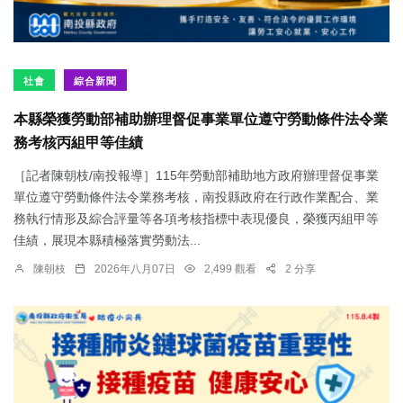
社會
綜合新聞
本縣榮獲勞動部補助辦理督促事業單位遵守勞動條件法令業
務考核丙組甲等佳績
［記者陳朝枝/南投報導］115年勞動部補助地方政府辦理督促事業
單位遵守勞動條件法令業務考核，南投縣政府在行政作業配合、業
務執行情形及綜合評量等各項考核指標中表現優良，榮獲丙組甲等
佳績，展現本縣積極落實勞動法...
陳朝枝
2026年八月07日
2,499 觀看
2 分享