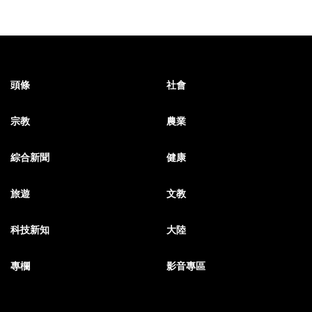
頭條
社會
宗教
農業
綜合新聞
健康
旅遊
文教
科技新知
大陸
專欄
影音專區