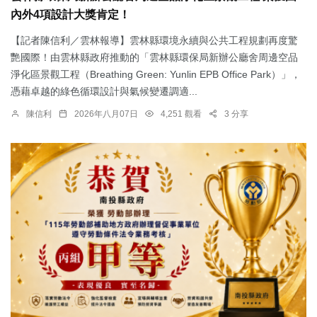
內外4項設計大獎肯定！
【記者陳信利／雲林報導】雲林縣環境永續與公共工程規劃再度驚
艷國際！由雲林縣政府推動的「雲林縣環保局新辦公廳舍周邊空品
淨化區景觀工程（Breathing Green: Yunlin EPB Office Park）」，
憑藉卓越的綠色循環設計與氣候變遷調適...
陳信利
2026年八月07日
4,251 觀看
3 分享