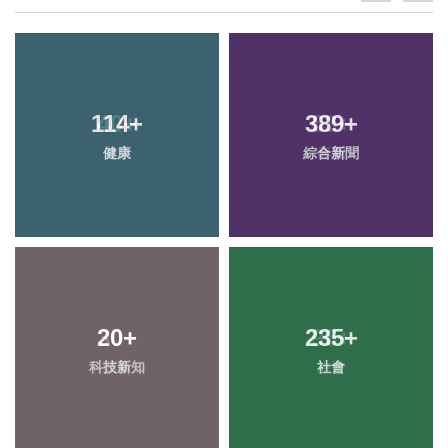
114
+
389
+
健康
綜合新聞
20
+
235
+
科技新知
社會