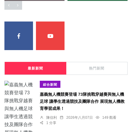
最新新聞
熱門新聞
綜合新聞
嘉義無人機競賽登場 73隊挑戰穿越賽與無人機
足球 讓學生透過競技及團隊合作 展現無人機教
育學習成果！
陳信利
2026年八月07日
149 觀看
1 分享