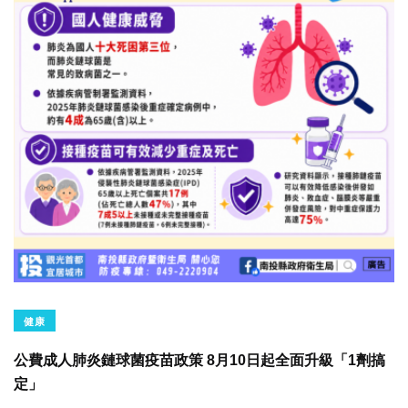
健康
公費成人肺炎鏈球菌疫苗政策 8月10日起全面升級「1劑搞
定」