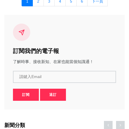
1
2
3
4
5
6
下一頁
訂閱我們的電子報
了解時事、接收新知、在家也能當個知識通！
請鍵入Email
訂閱
退訂
新聞分類