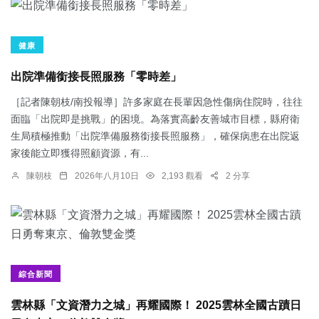
健康
出院準備銜接長照服務「零時差」
［記者陳朝枝/南投報導］許多家庭在長輩因急性傷病住院時，往往
面臨「出院即是挑戰」的困境。為落實高齡友善城市目標，縣府衛
生局積極推動「出院準備服務銜接長照服務」，確保病患在出院返
家後能立即獲得照顧資源，有...
陳朝枝
2026年八月10日
2,193 觀看
2 分享
綜合新聞
雲林縣「文資潛力之城」再耀國際！ 2025雲林全國古蹟日