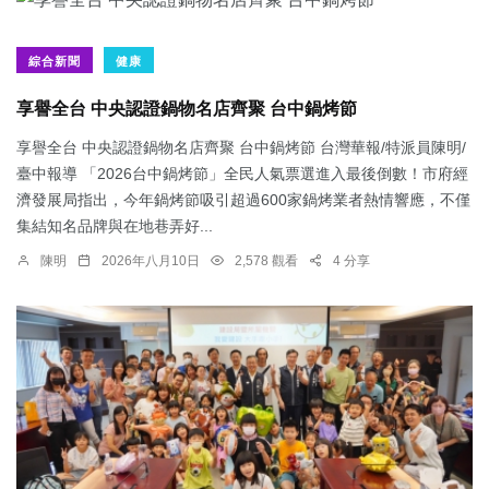
綜合新聞
健康
享譽全台 中央認證鍋物名店齊聚 台中鍋烤節
享譽全台 中央認證鍋物名店齊聚 台中鍋烤節 台灣華報/特派員陳明/
臺中報導 「2026台中鍋烤節」全民人氣票選進入最後倒數！市府經
濟發展局指出，今年鍋烤節吸引超過600家鍋烤業者熱情響應，不僅
集結知名品牌與在地巷弄好...
陳明
2026年八月10日
2,578 觀看
4 分享