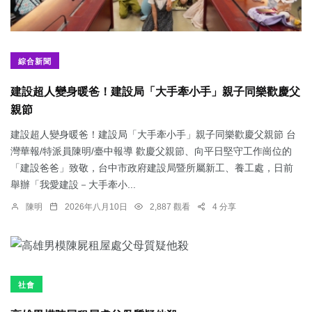
綜合新聞
建設超人變身暖爸！建設局「大手牽小手」親子同樂歡慶父
親節
建設超人變身暖爸！建設局「大手牽小手」親子同樂歡慶父親節 台
灣華報/特派員陳明/臺中報導 歡慶父親節、向平日堅守工作崗位的
「建設爸爸」致敬，台中市政府建設局暨所屬新工、養工處，日前
舉辦「我愛建設－大手牽小...
陳明
2026年八月10日
2,887 觀看
4 分享
社會