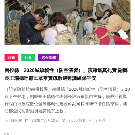
頭條
社會
綜合新聞
南投縣「2026城鎮韌性（防空演習）」演練逼真扎實 副縣
長王瑞德呼籲民眾落實疏散避難訓練保平安
［記者陳朝枝/南投報導］南投縣「2026城鎮韌性（防空演習）」10
日下午登場，副縣長王瑞德代表縣長許淑華親自主持，統裁部視導
行程由行政院數位發展部韌性建設司副司長陳坤中擔任指導官，國
防部全民防衛動員署譚維宗上校...
陳朝枝
2026年八月10日
2,066 觀看
2 分享