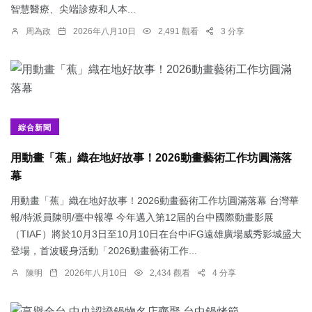
智慧醫療、尖端診療和人本...
周為政
2026年八月10日
2,491 觀看
3 分享
綜合新聞
用動畫「蕉」織在地好故事！2026動畫藝術工作坊圓滿落
幕
用動畫「蕉」織在地好故事！2026動畫藝術工作坊圓滿落幕 台灣華
報/特派員陳明/臺中報導 今年邁入第12屆的台中國際動畫影展
（TIAF）將於10月3日至10月10日在台中iFG遠雄廣場威秀影城盛大
登場，首波暖身活動「2026動畫藝術工作...
陳明
2026年八月10日
2,434 觀看
4 分享