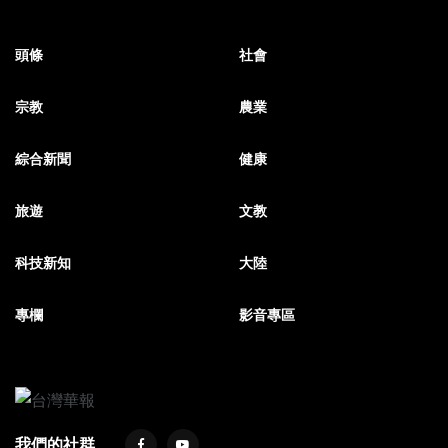
頭條
社會
宗教
農業
綜合新聞
健康
旅遊
文教
科技新知
大陸
專欄
影音專區
我們的社群