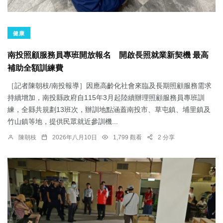
健康
南投照顧服務員專班開放報名 開啟長照就業新契機 最高
補助全額訓練費
［記者陳朝枝/南投報導］因應高齡化社會來臨及長期照顧服務需求
持續增加，南投縣政府自115年3月起陸續辦理照顧服務員專班訓
練，全縣共規劃13班次，辦訓地點涵蓋南投市、草屯鎮、埔里鎮及
竹山鎮等地，提供民眾就近參訓機...
陳朝枝
2026年八月10日
1,799 觀看
2 分享