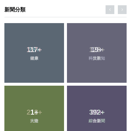
新聞分類
117
+
19
+
健康
科技新知
1
+
392
+
大陸
綜合新聞