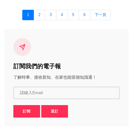
1
2
3
4
5
6
下一頁
訂閱我們的電子報
了解時事、接收新知、在家也能當個知識通！
請鍵入Email
訂閱
退訂