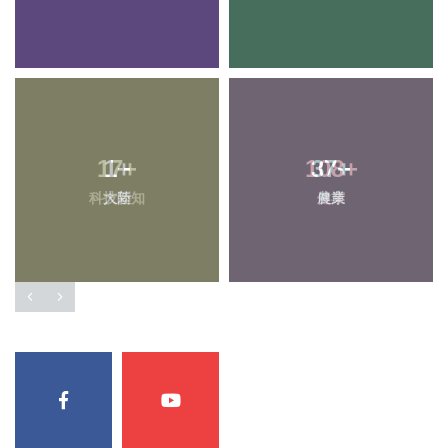
1
+
37
+
大陸
農業