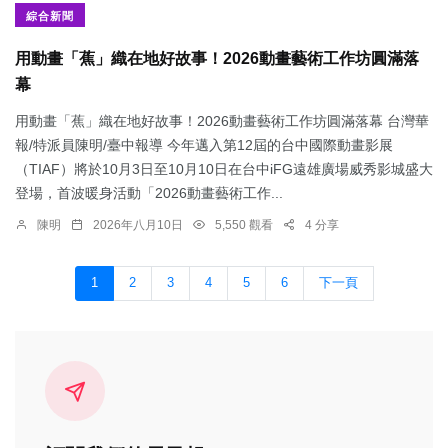
綜合新聞
用動畫「蕉」織在地好故事！2026動畫藝術工作坊圓滿落
幕
用動畫「蕉」織在地好故事！2026動畫藝術工作坊圓滿落幕 台灣華
報/特派員陳明/臺中報導 今年邁入第12屆的台中國際動畫影展
（TIAF）將於10月3日至10月10日在台中iFG遠雄廣場威秀影城盛大
登場，首波暖身活動「2026動畫藝術工作...
陳明
2026年八月10日
5,550 觀看
4 分享
1
2
3
4
5
6
下一頁