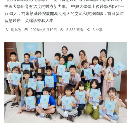
中興大學培育有溫度的醫療新力軍。 中興大學學士後醫學系師生一
行33人，前來彰基醫院展開為期兩天的交流和實務體驗，首日參訪
智慧醫療、尖端診療和人本...
周為政
2026年八月10日
5,338 觀看
3 分享