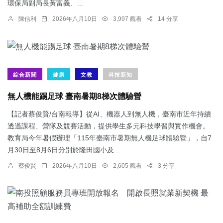
環保局副局長黃富義、...
陳信利
2026年八月10日
3,997 觀看
14 分享
綜合新聞
健康
文教
科技新知
無人機能踢足球 臺南暑期8梯次體驗營
【記者蔡俊賢/台南報導】從AI、機器人到無人機，臺南市近年持續
透過課程、營隊及競賽活動，提供學生多元科技學習與實作機會。
教育局今年暑假辦理「115年臺南市暑期無人機足球體驗營」，自7
月30日至8月6日分別於隆田國小及...
蔡俊賢
2026年八月10日
2,605 觀看
3 分享