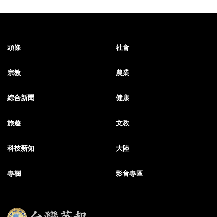
頭條
社會
宗教
農業
綜合新聞
健康
旅遊
文教
科技新知
大陸
專欄
影音專區