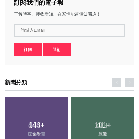
訂閱我們的電子報
了解時事、接收新知、在家也能當個知識通！
請鍵入Email
訂閱
退訂
新聞分類
443
+
101
+
綜合新聞
旅遊