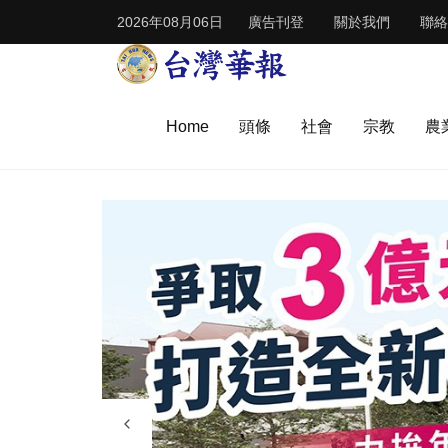
2026年08月06日
廣告刊登
關於我們
聯絡
Home
頭條
社會
宗教
農