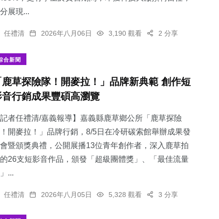
分展現...
任禮清
2026年八月06日
3,190 觀看
2 分享
綜合新聞
「鹿草探險隊！開麥拉！」品牌新典範 創作短
影音行銷成果豐碩高瀏覽
記者任禮清/嘉義報導】嘉義縣鹿草鄉公所「鹿草探險
！開麥拉！」品牌行銷，8/5日在冷研碳索館舉辦成果發
會暨頒獎典禮，公開展播13位青年創作者，深入鹿草拍
的26支短影音作品，頒發「超級團體獎」、「最佳流量
」...
任禮清
2026年八月05日
5,328 觀看
3 分享