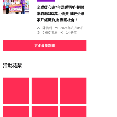
全聯暖心連7年送暖弱勢 捐贈
嘉義縣353萬元物資 減輕受贈
家戶經濟負擔 溫暖社會！
陳信利
2026年八月05日
9,667 觀看
14 分享
更多最新新聞
活動花絮