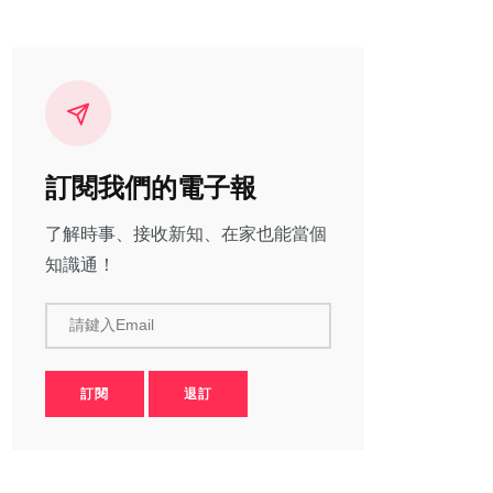
訂閱我們的電子報
了解時事、接收新知、在家也能當個
知識通！
請鍵入Email
訂閱
退訂