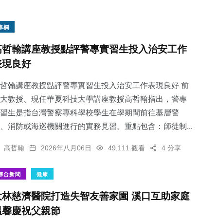
專欄
高哲翰講座教授點評警專實習生投入治安工作
表現良好
哲翰講座教授點評警專實習生投入治安工作表現良好 前
大教授、現任華夏科技大學講座教授高哲翰指出，警專
習生是指台灣警察專科學校學生在學期間前往基層警
、消防或海巡機關進行的實務見習。重點包含：師徒制...
高哲翰
2026年八月06日
49,111 觀看
4 分享
綜合新聞
健康
大林慈濟醫院打造失智友善家園 溪口互助家庭
溫馨慶祝父親節