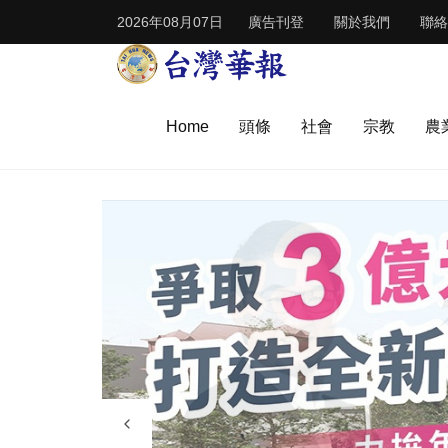
2026年08月07日
廣告刊登
關於我們
聯絡
Home
頭條
社會
宗教
農