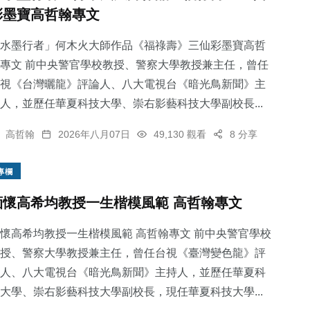
彩墨寶高哲翰專文
水墨行者」何木火大師作品《福祿壽》三仙彩墨寶高哲
專文 前中央警官學校教授、警察大學教授兼主任，曾任
視《台灣曬龍》評論人、八大電視台《暗光鳥新聞》主
人，並歷任華夏科技大學、崇右影藝科技大學副校長...
高哲翰
2026年八月07日
49,130 觀看
8 分享
專欄
緬懷高希均教授一生楷模風範 高哲翰專文
懷高希均教授一生楷模風範 高哲翰專文 前中央警官學校
授、警察大學教授兼主任，曾任台視《臺灣變色龍》評
人、八大電視台《暗光鳥新聞》主持人，並歷任華夏科
大學、崇右影藝科技大學副校長，現任華夏科技大學...