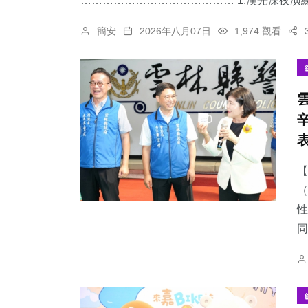
…………………………………… 1.漢光深夜演練
簡安
2026年八月07日
1,974 觀看
【
（
性
同