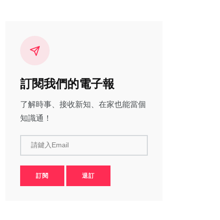
訂閱我們的電子報
了解時事、接收新知、在家也能當個
知識通！
請鍵入Email
訂閱
退訂