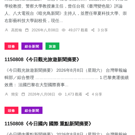
學校教授、警察大學教授兼主任，曾任台視《臺灣變色龍》評論
人、八大電視台《暗光鳥新聞》主持人，並歷任華夏科技大學、崇
右影藝科技大學副校長，現任...
高哲翰
2026年八月08日
49,077 觀看
3 分享
頭條
綜合新聞
旅遊
1150808《今日觀光旅遊新聞摘要》
《今日觀光旅遊新聞摘要》 2026年8月8日（星期六） 台灣華報編
輯部／綜合整理 ……………………………………… 1.​巴黎奧運後續
效應： 法國巴黎在大型國際賽事...
簡安
2026年八月08日
1,473 觀看
4 分享
頭條
綜合新聞
1150808《今日國內 國際 重點新聞摘要》
《今日國內重點新聞摘要》 2026年8月8日（星期六） 台灣華報編