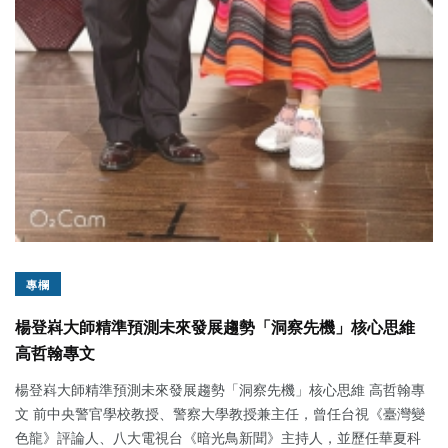
專欄
楊登嵙大師精準預測未來發展趨勢「洞察先機」核心思維
高哲翰專文
楊登嵙大師精準預測未來發展趨勢「洞察先機」核心思維 高哲翰專
文 前中央警官學校教授、警察大學教授兼主任，曾任台視《臺灣變
色龍》評論人、八大電視台《暗光鳥新聞》主持人，並歷任華夏科