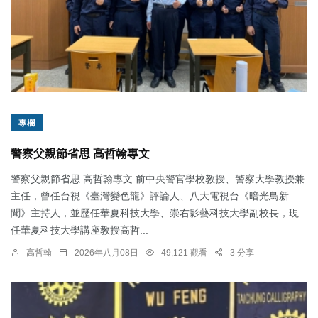
專欄
警察父親節省思 高哲翰專文
警察父親節省思 高哲翰專文 前中央警官學校教授、警察大學教授兼
主任，曾任台視《臺灣變色龍》評論人、八大電視台《暗光鳥新
聞》主持人，並歷任華夏科技大學、崇右影藝科技大學副校長，現
任華夏科技大學講座教授高哲...
高哲翰
2026年八月08日
49,121 觀看
3 分享