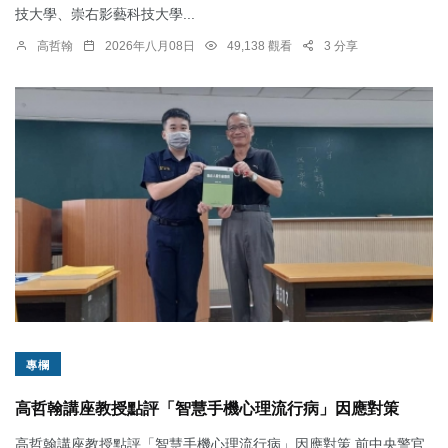
技大學、崇右影藝科技大學...
高哲翰
2026年八月08日
49,138 觀看
3 分享
專欄
高哲翰講座教授點評「智慧手機心理流行病」因應對策
高哲翰講座教授點評「智慧手機心理流行病」因應對策 前中央警官