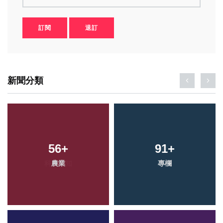
訂閱
退訂
新聞分類
56
+
91
+
農業
專欄