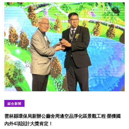
綜合新聞
雲林縣環保局新辦公廳舍周邊空品淨化區景觀工程 榮獲國
內外4項設計大獎肯定！