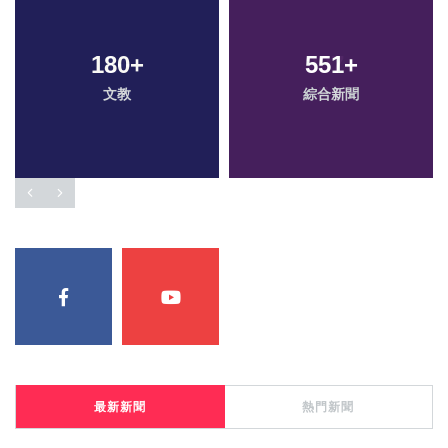
180
+
551
+
文教
綜合新聞
最新新聞
熱門新聞