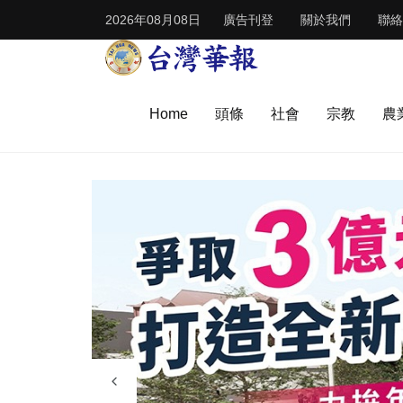
2026年08月08日
廣告刊登
關於我們
聯絡
Home
頭條
社會
宗教
農