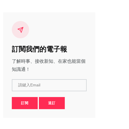
訂閱我們的電子報
了解時事、接收新知、在家也能當個
知識通！
請鍵入Email
訂閱
退訂