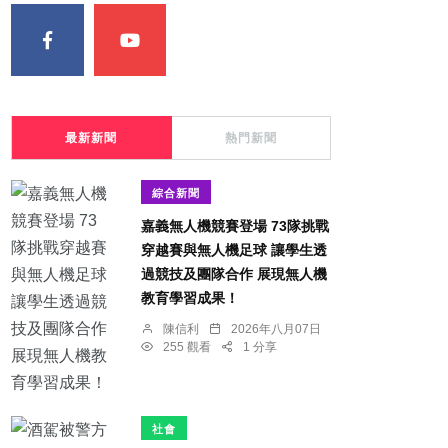
最新新聞
熱門新聞
綜合新聞
嘉義無人機競賽登場 73隊挑戰
穿越賽與無人機足球 讓學生透
過競技及團隊合作 展現無人機
教育學習成果！
陳信利
2026年八月07日
255 觀看
1 分享
社會