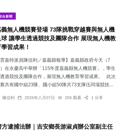
綜合新聞
嘉義無人機競賽登場 73隊挑戰穿越賽與無人機
足球 讓學生透過競技及團隊合作 展現無人機教
育學習成果！
雲嘉特派員陳信利／嘉義縣報導】嘉義縣政府今天（7
）在永慶高中舉辦「115年度嘉義縣無人機競賽」，學生
透過競技及團隊合作，展現無人機教育學習成果。 此次
賽共有國中組23隊、國小組50隊共73支隊伍同場競技...
陳信利
2026年八月07日
255 觀看
1 分享
警方逮捕法辦｜吉安鄉長游淑貞辦公室副主任