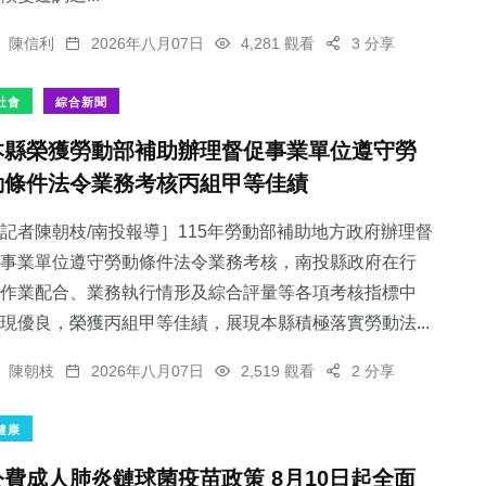
陳信利
2026年八月07日
4,281 觀看
3 分享
社會
綜合新聞
本縣榮獲勞動部補助辦理督促事業單位遵守勞
動條件法令業務考核丙組甲等佳績
記者陳朝枝/南投報導］115年勞動部補助地方政府辦理督
事業單位遵守勞動條件法令業務考核，南投縣政府在行
作業配合、業務執行情形及綜合評量等各項考核指標中
現優良，榮獲丙組甲等佳績，展現本縣積極落實勞動法...
陳朝枝
2026年八月07日
2,519 觀看
2 分享
健康
公費成人肺炎鏈球菌疫苗政策 8月10日起全面