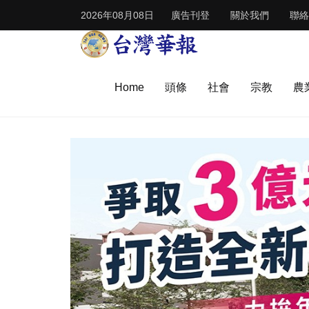
2026年08月08日
廣告刊登
關於我們
聯絡
Home
頭條
社會
宗教
農