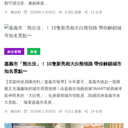
勤守護治安、兼顧家庭...
陳信利
2026年八月06日
9,392 觀看
13 分享
綜合新聞
旅遊
嘉義市「熊出沒」！ 10隻新亮相大白熊領路 帶你解鎖城市
知名景點〜
【雲嘉特派員陳信利／嘉義市報導】今年夏天，嘉義市掀起一股療
癒又充滿趣味的城市尋寶熱潮！由嘉義在地藝術家SMART經典繪本
延伸而來的「大白熊」，化身最萌城市領航員，陸續現身嘉義市各
大景點。 隨著嘉義市長黃...
陳信利
2026年八月06日
9,521 觀看
14 分享