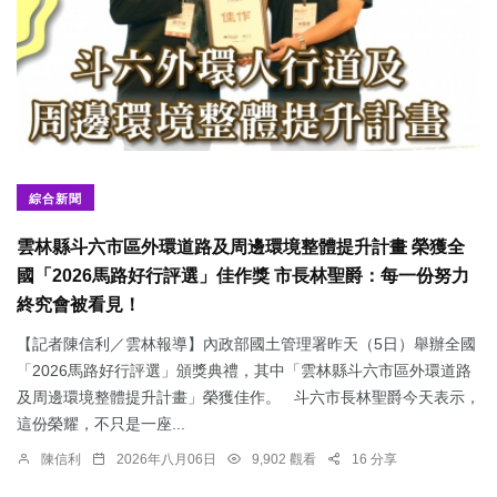
綜合新聞
雲林縣斗六市區外環道路及周邊環境整體提升計畫 榮獲全
國「2026馬路好行評選」佳作獎 市長林聖爵：每一份努力
終究會被看見！
【記者陳信利／雲林報導】內政部國土管理署昨天（5日）舉辦全國
「2026馬路好行評選」頒獎典禮，其中「雲林縣斗六市區外環道路
及周邊環境整體提升計畫」榮獲佳作。 斗六市長林聖爵今天表示，
這份榮耀，不只是一座...
陳信利
2026年八月06日
9,902 觀看
16 分享