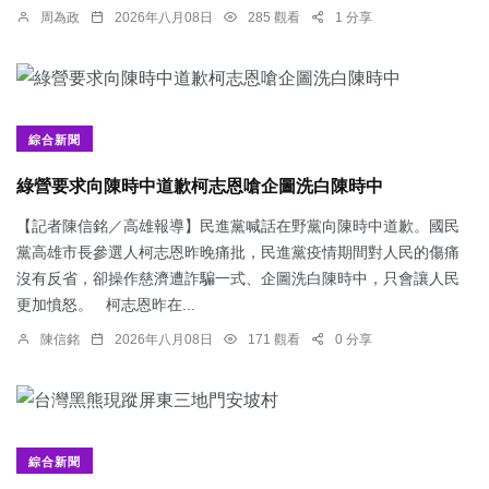
周為政
2026年八月08日
285 觀看
1 分享
綜合新聞
綠營要求向陳時中道歉柯志恩嗆企圖洗白陳時中
【記者陳信銘／高雄報導】民進黨喊話在野黨向陳時中道歉。國民
黨高雄市長參選人柯志恩昨晚痛批，民進黨疫情期間對人民的傷痛
沒有反省，卻操作慈濟遭詐騙一式、企圖洗白陳時中，只會讓人民
更加憤怒。 柯志恩昨在...
陳信銘
2026年八月08日
171 觀看
0 分享
綜合新聞