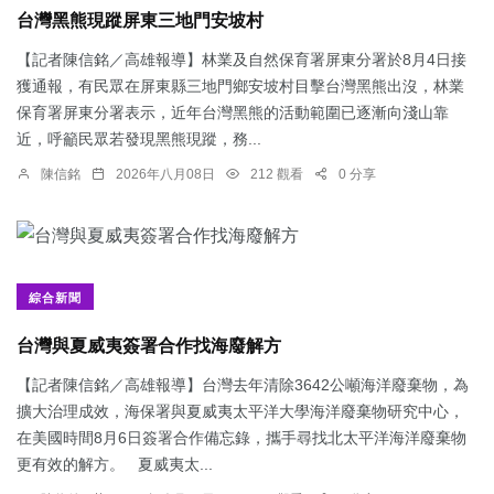
台灣黑熊現蹤屏東三地門安坡村
【記者陳信銘／高雄報導】林業及自然保育署屏東分署於8月4日接
獲通報，有民眾在屏東縣三地門鄉安坡村目擊台灣黑熊出沒，林業
保育署屏東分署表示，近年台灣黑熊的活動範圍已逐漸向淺山靠
近，呼籲民眾若發現黑熊現蹤，務...
陳信銘
2026年八月08日
212 觀看
0 分享
綜合新聞
台灣與夏威夷簽署合作找海廢解方
【記者陳信銘／高雄報導】台灣去年清除3642公噸海洋廢棄物，為
擴大治理成效，海保署與夏威夷太平洋大學海洋廢棄物研究中心，
在美國時間8月6日簽署合作備忘錄，攜手尋找北太平洋海洋廢棄物
更有效的解方。 夏威夷太...