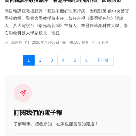
高哲翰講座教授點評「智慧手機心理流行病」因應對策
高哲翰講座教授點評「智慧手機心理流行病」因應對策 前中央警官
學校教授、警察大學教授兼主任，曾任台視《臺灣變色龍》評論
人、八大電視台《暗光鳥新聞》主持人，並歷任華夏科技大學、崇
右影藝科技大學副校長，現任...
高哲翰
2026年八月08日
49,105 觀看
3 分享
1
2
3
4
5
6
下一頁
訂閱我們的電子報
了解時事、接收新知、在家也能當個知識通！