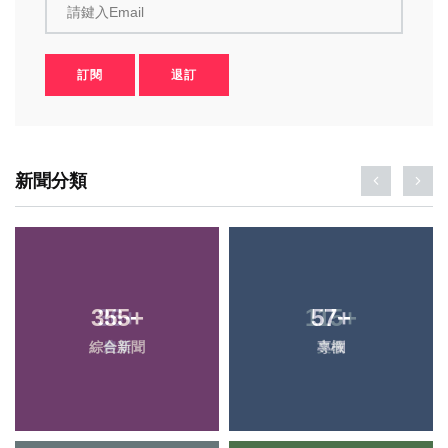
請鍵入Email
訂閱
退訂
新聞分類
355
+
57
+
綜合新聞
專欄