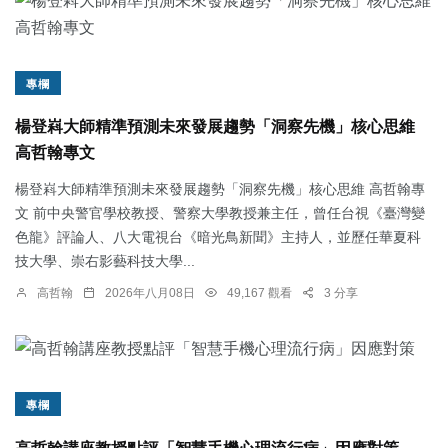
專欄
楊登嵙大師精準預測未來發展趨勢「洞察先機」核心思維
高哲翰專文
楊登嵙大師精準預測未來發展趨勢「洞察先機」核心思維 高哲翰專
文 前中央警官學校教授、警察大學教授兼主任，曾任台視《臺灣變
色龍》評論人、八大電視台《暗光鳥新聞》主持人，並歷任華夏科
技大學、崇右影藝科技大學...
高哲翰
2026年八月08日
49,167 觀看
3 分享
專欄