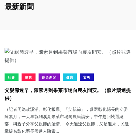
最新新聞
社會
農業
綜合新聞
健康
文教
父親節透早，陳素月到果菜市場向農友問安。（照片競選提
供）
（記者周為政溪湖、彰化報導）「父親節」，參選彰化縣長的立委
陳素月，一大早就到溪湖果菜市場向農民請安，中午趕回競選總
部，與親子分享父親節的溫情。 今天適逢父親節，又是週末，民進
黨提名彰化縣長候選人陳素...