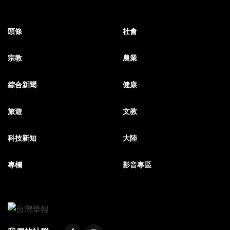
頭條
社會
宗教
農業
綜合新聞
健康
旅遊
文教
科技新知
大陸
專欄
影音專區