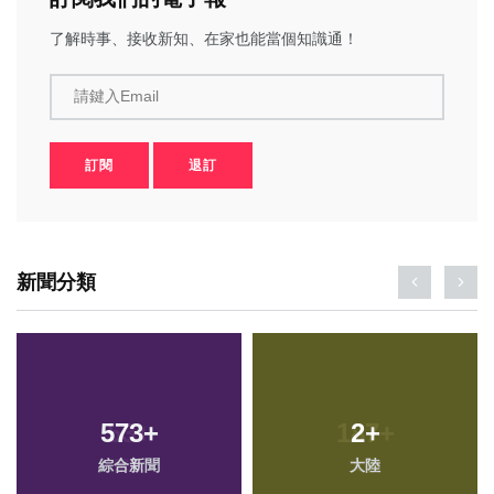
了解時事、接收新知、在家也能當個知識通！
請鍵入Email
訂閱
退訂
新聞分類
573
+
2
+
綜合新聞
大陸