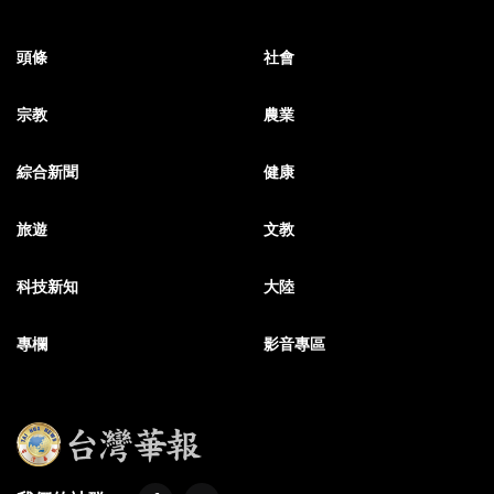
頭條
社會
宗教
農業
綜合新聞
健康
旅遊
文教
科技新知
大陸
專欄
影音專區