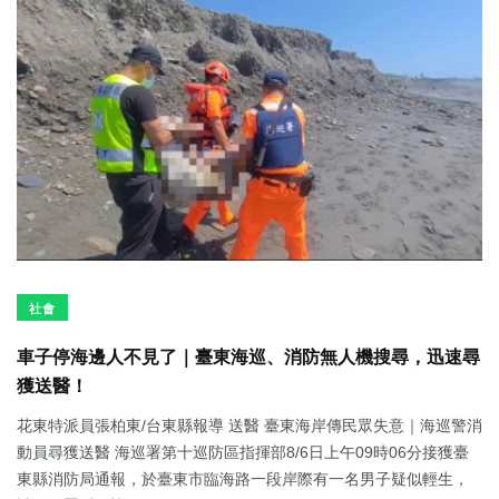
社會
車子停海邊人不見了｜臺東海巡、消防無人機搜尋，迅速尋
獲送醫！
花東特派員張柏東/台東縣報導 送醫 臺東海岸傳民眾失意｜海巡警消
動員尋獲送醫 海巡署第十巡防區指揮部8/6日上午09時06分接獲臺
東縣消防局通報，於臺東市臨海路一段岸際有一名男子疑似輕生，