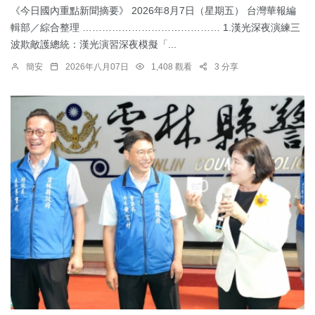
《今日國內重點新聞摘要》 2026年8月7日（星期五） 台灣華報編
輯部／綜合整理 …………………………………… 1.漢光深夜演練三
波欺敵護總統：​漢光演習深夜模擬「...
簡安
2026年八月07日
1,408 觀看
3 分享