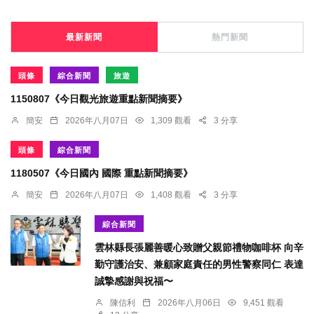
最新新聞
熱門新聞
頭條
綜合新聞
旅遊
1150807《今日觀光旅遊重點新聞摘要》
簡安
2026年八月07日
1,309 觀看
3 分享
頭條
綜合新聞
1180507《今日國內 國際 重點新聞摘要》
簡安
2026年八月07日
1,408 觀看
3 分享
綜合新聞
雲林縣長張麗善暖心致贈父親節禮物咖啡杯 向辛
勤守護治安、兼顧家庭責任的男性警察同仁 表達
誠摯感謝與祝福〜
陳信利
2026年八月06日
9,451 觀看