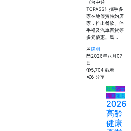
《台中通
TCPASS》攜手多
家在地優質特約店
家，推出餐飲、伴
手禮及汽車百貨等
多元優惠。民...
陳明
2026年八月07
日
5,704 觀看
6 分享
社會
綜合
新聞
健康
2026
高齡
健康