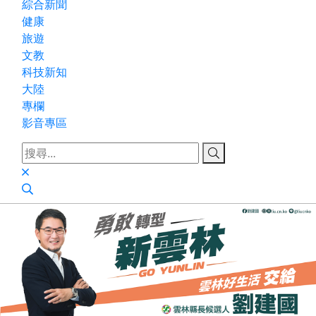
綜合新聞
健康
旅遊
文教
科技新知
大陸
專欄
影音專區