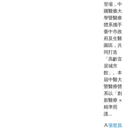
登場，中
國醫藥大
學暨醫療
體系攜手
臺中市政
府及生醫
園區，共
同打造
「高齡宜
居城市
館」。本
屆中醫大
暨醫療體
系以「創
新醫療 ×
精準照
護...
張世昌