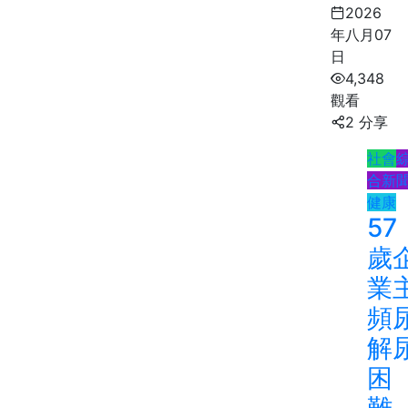
2026
年八月07
日
4,348
觀看
2 分享
社會
合新
健康
57
歲
業
頻
解
困