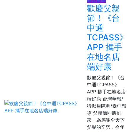
歡慶父親
節！《台
中通
TCPASS》
APP 攜手
在地名店
端好康
歡慶父親節！《台
中通TCPASS》
APP 攜手在地名店
端好康 台灣華報/
特派員陳明/臺中報
導 父親節即將到
來，為感謝全天下
父親的辛勞，今年