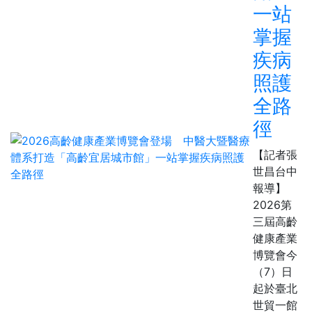
一站
掌握
疾病
照護
全路
徑
【記者張
世昌台中
報導】
2026第
三屆高齡
健康產業
博覽會今
（7）日
起於臺北
世貿一館