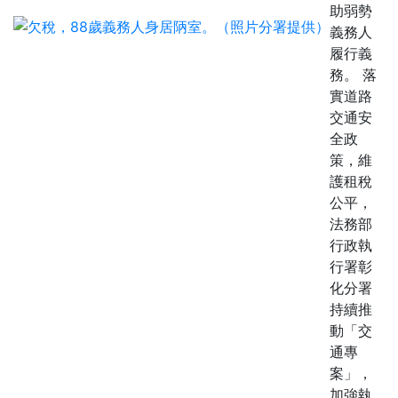
助弱勢
義務人
履行義
務。 落
實道路
交通安
全政
策，維
護租稅
公平，
法務部
行政執
行署彰
化分署
持續推
動「交
通專
案」，
加強執