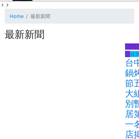
Home
最新新聞
最新新聞
綜合
聞
健
台
鍋
節
大
別
居
一
店