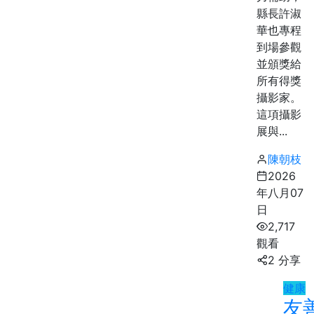
縣長許淑
華也專程
到場參觀
並頒獎給
所有得獎
攝影家。
這項攝影
展與...
陳朝枝
2026
年八月07
日
2,717
觀看
2 分享
健康
友