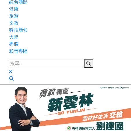
綜合新聞
健康
旅遊
文教
科技新知
大陸
專欄
影音專區