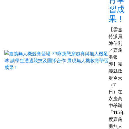
習成
果！
【雲嘉
特派員
陳信利
／嘉義
縣報
導】嘉
義縣政
府今天
（7
日）在
永慶高
中舉辦
「115年
度嘉義
縣無人