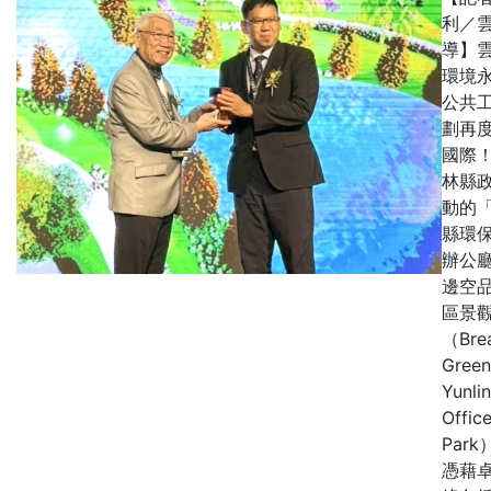
利／
導】
環境
公共
劃再
國際
林縣
動的
縣環
辦公
邊空
區景
（Brea
Green
Yunli
Offic
Par
憑藉