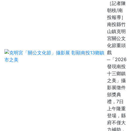
［記者陳
朝枝/南
投報導］
南投縣竹
山鎮克明
宮關公文
化節重頭
戲
─「2026
發現南投
十三鄉鎮
之美」攝
影展徵件
頒獎典
禮，7日
上午隆重
登場，縣
府不僅大
力補助，