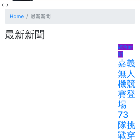
Home
最新新聞
最新新聞
綜合新
聞
嘉義
無人
機競
賽登
場
73
隊挑
戰穿