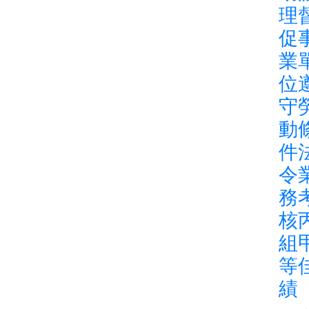
理
促
業
位
守
動
件
令
務
核
組
等
績