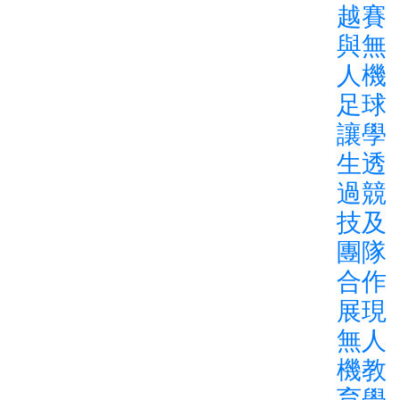
越賽
與無
人機
足球
讓學
生透
過競
技及
團隊
合作
展現
無人
機教
育學