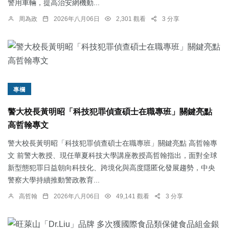
警用車輛，提高治安網機動...
周為政
2026年八月06日
2,301 觀看
3 分享
專欄
警大校長黃明昭「科技犯罪偵查碩士在職專班」關鍵亮點
高哲翰專文
警大校長黃明昭「科技犯罪偵查碩士在職專班」關鍵亮點 高哲翰專
文 前警大教授、現任華夏科技大學講座教授高哲翰指出，面對全球
新型態犯罪日益朝向科技化、跨境化與高度隱匿化發展趨勢，中央
警察大學持續推動警政教育...
高哲翰
2026年八月06日
49,141 觀看
3 分享