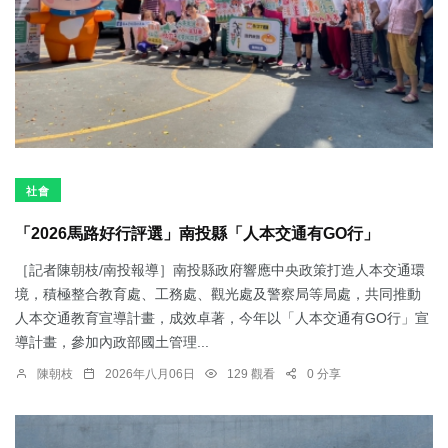
社會
「2026馬路好行評選」南投縣「人本交通有GO行」
［記者陳朝枝/南投報導］南投縣政府響應中央政策打造人本交通環
境，積極整合教育處、工務處、觀光處及警察局等局處，共同推動
人本交通教育宣導計畫，成效卓著，今年以「人本交通有GO行」宣
導計畫，參加內政部國土管理...
陳朝枝
2026年八月06日
129 觀看
0 分享