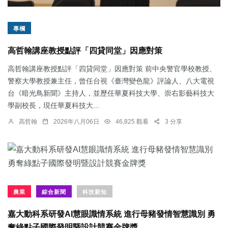
專欄
高哲翰講座教授點評「四貸同堂」因應對策
高哲翰講座教授點評「四貸同堂」因應對策 前中央警官學校教授、
警察大學教授兼主任，曾任台視《臺灣變色龍》評論人、八大電視
台《暗光鳥新聞》主持人，並歷任華夏科技大學、崇右影藝科技大
學副校長，現任華夏科技大...
高哲翰
2026年八月06日
46,825 觀看
3 分享
農業
綜合新聞
科技新知
嘉大動科系研發AI慧眼識情系統 進行母豬發情智慧識別 勇
奪綠點子國際發明暨設計競賽金牌獎