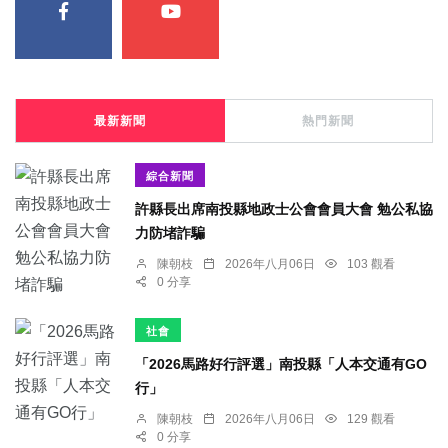
最新新聞
熱門新聞
綜合新聞
許縣長出席南投縣地政士公會會員大會 勉公私協
力防堵詐騙
陳朝枝
2026年八月06日
103 觀看
0 分享
社會
「2026馬路好行評選」南投縣「人本交通有GO
行」
陳朝枝
2026年八月06日
129 觀看
0 分享