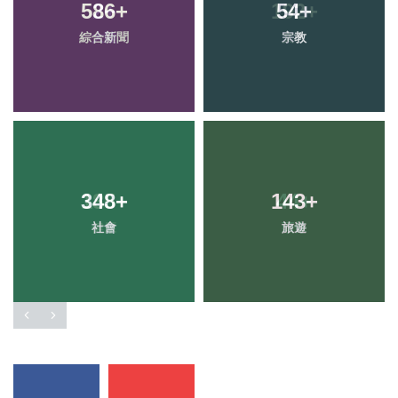
586
+
54
+
綜合新聞
宗教
348
+
143
+
社會
旅遊