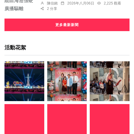
陳信銘
2026年八月06日
2,225 觀看
2 分享
更多最新新聞
活動花絮