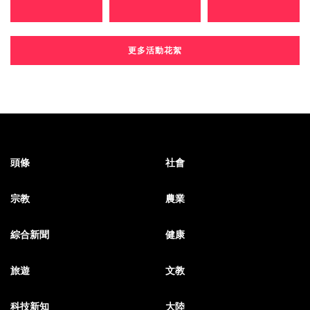
更多活動花絮
頭條
社會
宗教
農業
綜合新聞
健康
旅遊
文教
科技新知
大陸