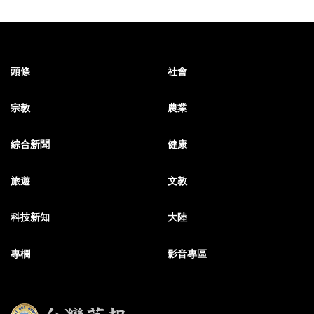
頭條
社會
宗教
農業
綜合新聞
健康
旅遊
文教
科技新知
大陸
專欄
影音專區