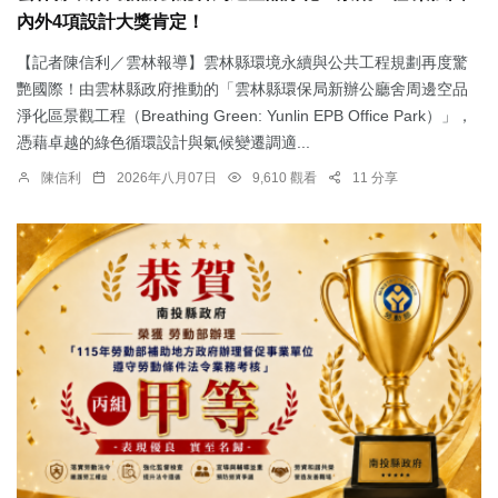
內外4項設計大獎肯定！
【記者陳信利／雲林報導】雲林縣環境永續與公共工程規劃再度驚
艷國際！由雲林縣政府推動的「雲林縣環保局新辦公廳舍周邊空品
淨化區景觀工程（Breathing Green: Yunlin EPB Office Park）」，
憑藉卓越的綠色循環設計與氣候變遷調適...
陳信利
2026年八月07日
9,610 觀看
11 分享