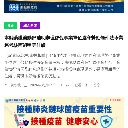
社會
綜合新聞
本縣榮獲勞動部補助辦理督促事業單位遵守勞動條件法令業
務考核丙組甲等佳績
［記者陳朝枝/南投報導］115年勞動部補助地方政府辦理督促事業
單位遵守勞動條件法令業務考核，南投縣政府在行政作業配合、業
務執行情形及綜合評量等各項考核指標中表現優良，榮獲丙組甲等
佳績，展現本縣積極落實勞動法...
陳朝枝
2026年八月07日
5,255 觀看
2 分享