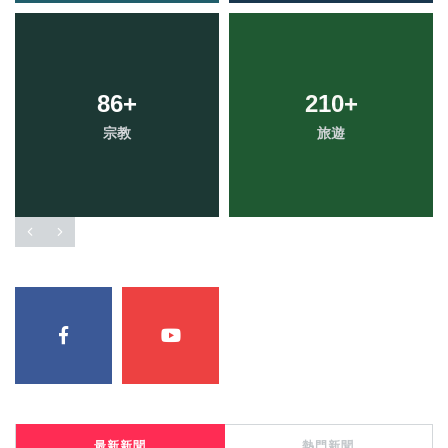
86
+
210
+
宗教
旅遊
最新新聞
熱門新聞