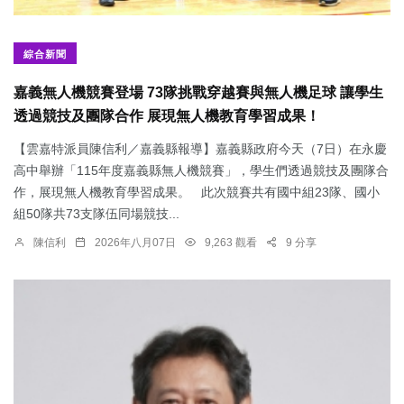
綜合新聞
嘉義無人機競賽登場 73隊挑戰穿越賽與無人機足球 讓學生
透過競技及團隊合作 展現無人機教育學習成果！
【雲嘉特派員陳信利／嘉義縣報導】嘉義縣政府今天（7日）在永慶
高中舉辦「115年度嘉義縣無人機競賽」，學生們透過競技及團隊合
作，展現無人機教育學習成果。 此次競賽共有國中組23隊、國小
組50隊共73支隊伍同場競技...
陳信利
2026年八月07日
9,263 觀看
9 分享