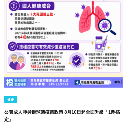
健康
公費成人肺炎鏈球菌疫苗政策 8月10日起全面升級「1劑搞
定」