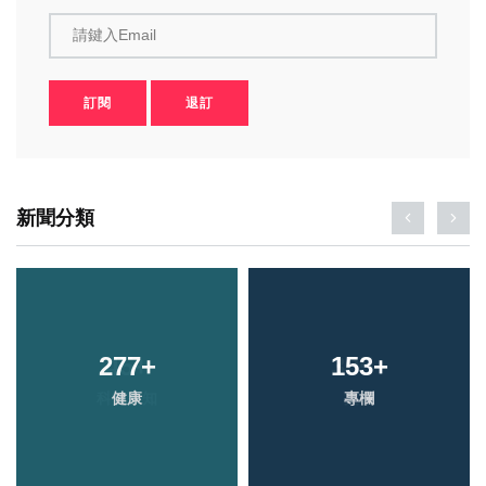
請鍵入Email
訂閱
退訂
新聞分類
277
+
153
+
健康
專欄