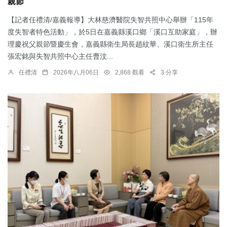
親節
【記者任禮清/嘉義報導】大林慈濟醫院失智共照中心舉辦「115年
度失智者特色活動」，於5日在嘉義縣溪口鄉「溪口互助家庭」，辦
理慶祝父親節暨慶生會，嘉義縣衛生局長趙紋華、溪口衛生所主任
張宏銘與失智共照中心主任曹汶...
任禮清
2026年八月06日
2,868 觀看
3 分享