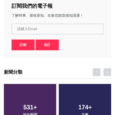
訂閱我們的電子報
了解時事、接收新知、在家也能當個知識通！
請鍵入Email
訂閱
退訂
新聞分類
531
+
174
+
綜合新聞
文教