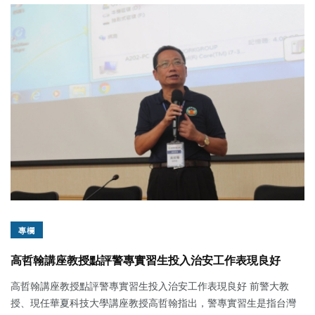
專欄
高哲翰講座教授點評警專實習生投入治安工作表現良好
高哲翰講座教授點評警專實習生投入治安工作表現良好 前警大教
授、現任華夏科技大學講座教授高哲翰指出，警專實習生是指台灣