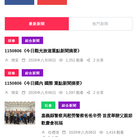
最新新聞
熱門新聞
頭條
綜合新聞
1150806《今日觀光旅遊重點新聞摘要》
簡安
2026年八月06日
1,352 觀看
2 分享
頭條
綜合新聞
1150806《今日國內 國際 重點新聞摘要》
簡安
2026年八月06日
1,597 觀看
2 分享
社會
綜合新聞
嘉義縣警察局慰勞警察爸爸辛勞 首度舉辦父親節
歡慶會祝福
任禮清
2026年八月06日
1,414 觀看