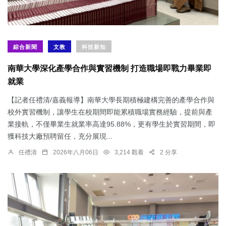
綜合新聞
文教
科技新知
南華大學深化產學合作與實習機制 打造職場即戰力畢業即
就業
【記者任禮清/嘉義報導】南華大學長期積極建構完善的產學合作與
校外實習機制，讓學生在校期間即能累積職場實務經驗，提前與產
業接軌，不僅畢業生就業率高達95.88%，更有學生於實習期間，即
獲科技大廠預聘留任，充分展現...
任禮清
2026年八月06日
3,214 觀看
2 分享