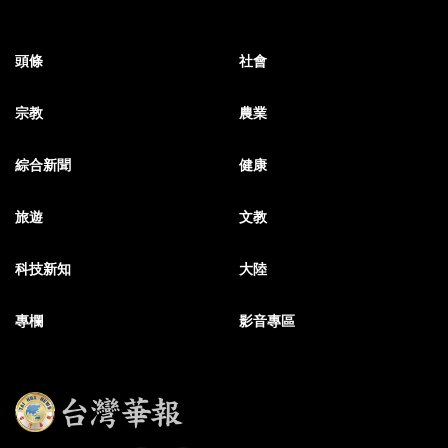
頭條
社會
宗教
農業
綜合新聞
健康
旅遊
文教
科技新知
大陸
專欄
影音專區