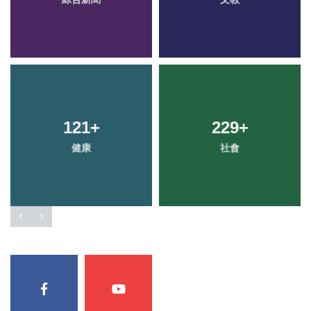
121
+
229
+
健康
社會