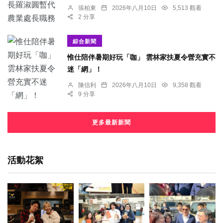
張柏東
2026年八月10日
5,513 觀看
2 分享
綜合新聞
惟仕陪伴暑期好玩「咖」 雲林家扶夏令營充實不
迷「網」！
陳信利
2026年八月10日
9,358 觀看
9 分享
更多最新新聞
活動花絮