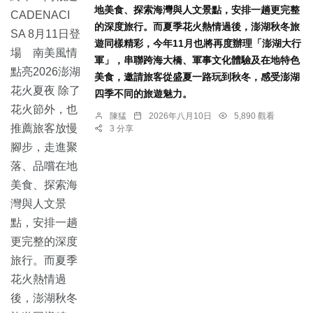
地美食、探索海灣與人文景點，安排一趟更完整
的深度旅行。而夏季花火熱情過後，澎湖秋冬旅
遊同樣精彩，今年11月也將再度辦理「澎湖大行
軍」，串聯跨海大橋、軍事文化體驗及在地特色
美食，邀請旅客從盛夏一路玩到秋冬，感受澎湖
四季不同的旅遊魅力。
陳猛
2026年八月10日
5,890 觀看
3 分享