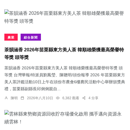
農業
綜合新聞
茶韻涵香 2026年苗栗縣東方美人茶 韓順雄榮獲最高榮譽特
等獎 頭等獎
茶韻涵香 2026年苗栗縣東方美人茶 韓順雄榮獲最高榮譽特等獎 頭
等獎 台灣華報/特派員劉鳳瑩、陳聰明/頭份報導 2026 年苗栗縣東方
美人茶評鑑活動10日上午在頭份市農會6樓農民活動中心舉辦頒獎典
禮，苗栗縣副縣長邱俐俐親自...
陳明
2026年八月10日
6,382 觀看
4 分享