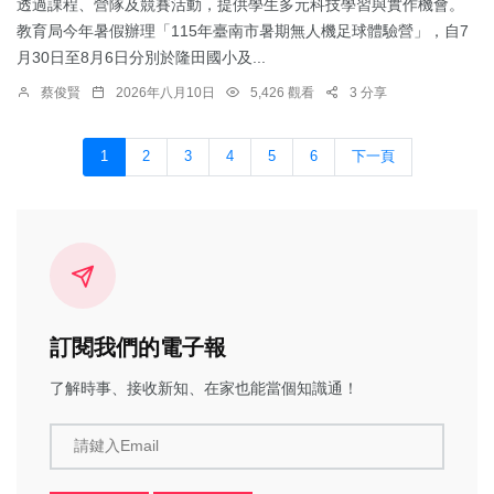
透過課程、營隊及競賽活動，提供學生多元科技學習與實作機會。
教育局今年暑假辦理「115年臺南市暑期無人機足球體驗營」，自7
月30日至8月6日分別於隆田國小及...
蔡俊賢
2026年八月10日
5,426 觀看
3 分享
1
2
3
4
5
6
下一頁
訂閱我們的電子報
了解時事、接收新知、在家也能當個知識通！
請鍵入Email