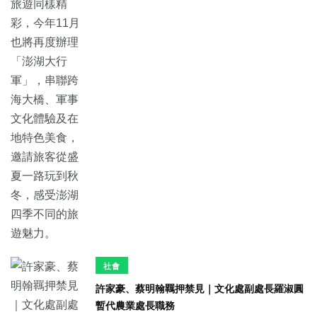
社會
許家豪、蔡明翰羈押禁見｜文化處副處長羅淑圓
暫代農業處長職務