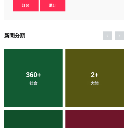
訂閱
退訂
新聞分類
360
+
2
+
社會
大陸