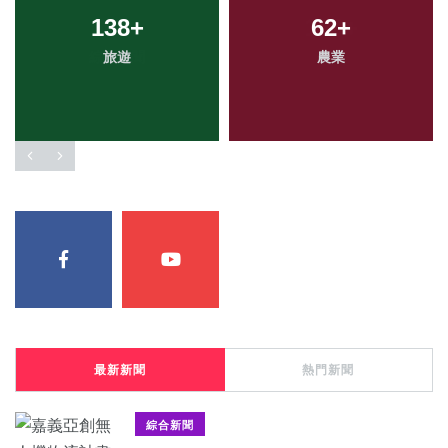
138
+
62
+
旅遊
農業
最新新聞
熱門新聞
綜合新聞