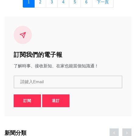
1
2
3
4
5
6
下一頁
訂閱我們的電子報
了解時事、接收新知、在家也能當個知識通！
請鍵入Email
訂閱
退訂
新聞分類