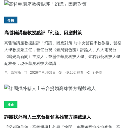
專欄
高哲翰講座教授點評「幻謊」因應對策
高哲翰講座教授點評「幻謊」因應對策 前中央警官學校教授、警察
大學教授兼主任，曾任台視《臺灣變色龍》評論人、八大電視台
《暗光鳥新聞》主持人，並歷任華夏科技大學、崇右影藝科技大學
副校長，現任華夏科技大學講...
高哲翰
2026年八月09日
49,152 觀看
3 分享
社會
詐團找外籍人士來台提領高雄警方攔截逮人
【記者陳信銘／高雄報導】外籍「快閃」車手犯案愈來愈密集，高