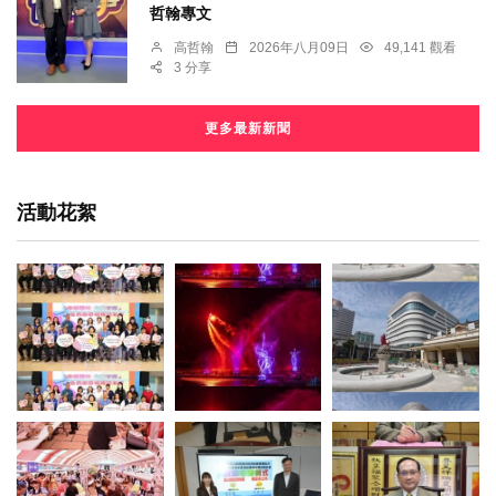
哲翰專文
高哲翰
2026年八月09日
49,141 觀看
3 分享
更多最新新聞
活動花絮