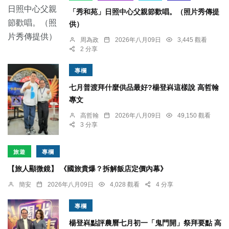
「秀和苑」日照中心父親節歡唱。（照片秀傳提
供）
周為政
2026年八月09日
3,445 觀看
2 分享
專欄
七月普渡拜什麼供品最好?楊登嵙這樣說 高哲翰
專文
高哲翰
2026年八月09日
49,150 觀看
3 分享
旅遊
專欄
【旅人顯微鏡】 《國旅貴爆？拆解飯店定價內幕》
簡安
2026年八月09日
4,028 觀看
4 分享
專欄
楊登嵙點評農曆七月初一「鬼門開」祭拜要點 高