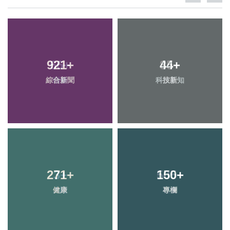
921
+
44
+
綜合新聞
科技新知
271
+
150
+
健康
專欄