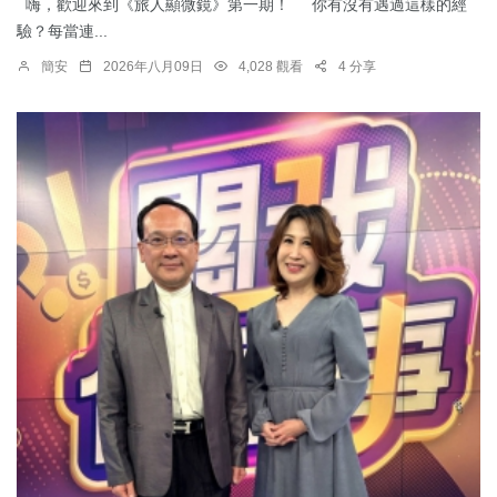
嗨，歡迎來到《旅人顯微鏡》第一期！ 你有沒有遇過這樣的經
驗？每當連...
簡安
2026年八月09日
4,028 觀看
4 分享