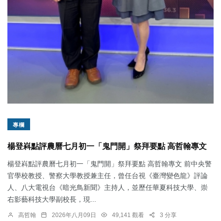
專欄
楊登嵙點評農曆七月初一「鬼門開」祭拜要點 高哲翰專文
楊登嵙點評農曆七月初一「鬼門開」祭拜要點 高哲翰專文 前中央警
官學校教授、警察大學教授兼主任，曾任台視《臺灣變色龍》評論
人、八大電視台《暗光鳥新聞》主持人，並歷任華夏科技大學、崇
右影藝科技大學副校長，現...
高哲翰
2026年八月09日
49,141 觀看
3 分享