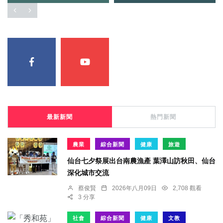
最新新聞
熱門新聞
農業
綜合新聞
健康
旅遊
仙台七夕祭展出台南農漁產 葉澤山訪秋田、仙台
深化城市交流
蔡俊賢
2026年八月09日
2,708 觀看
3 分享
社會
綜合新聞
健康
文教