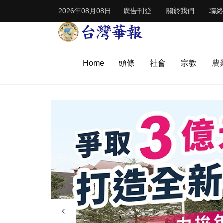
2026年08月08日
廣告刊登
關於我們
聯絡
Home
頭條
社會
宗教
農