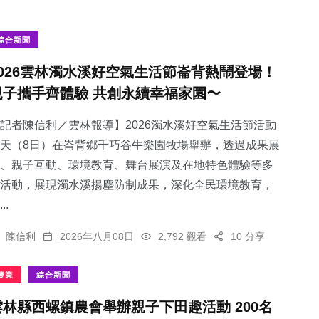
綜合新聞
2026雲林濁水溪好空氣生活節崙背熱鬧登場！
親子攜手齊體驗 共創永續幸福家園〜
記者陳信利／雲林報導】2026濁水溪好空氣生活節活動
天（8日）在崙背鄉千巧谷牛樂園牧場舉辦，透過成果展
、親子互動、環境教育、舞台展演及在地特色體驗等多
活動，展現濁水溪揚塵防制成果，深化全民環境教育，
..
陳信利
2026年八月08日
2,792 觀看
10 分享
農業
綜合新聞
雲林縣西螺鎮農會舉辦親子下田趣活動 200名