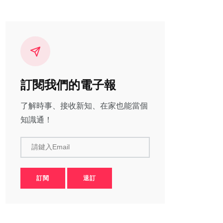
訂閱我們的電子報
了解時事、接收新知、在家也能當個
知識通！
請鍵入Email
訂閱
退訂