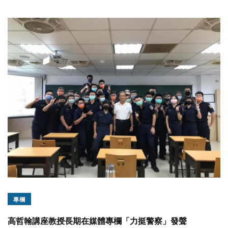
專欄
高哲翰講座教授長期在媒體專欄「力挺警察」發聲