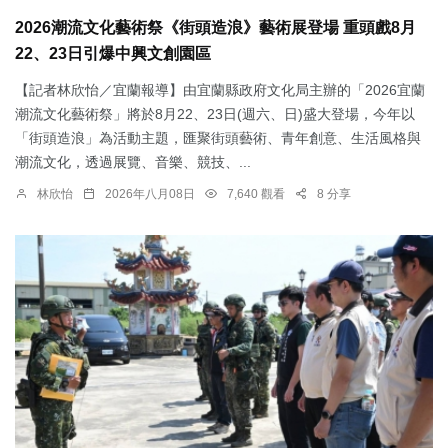
2026潮流文化藝術祭《街頭造浪》藝術展登場 重頭戲8月
22、23日引爆中興文創園區
【記者林欣怡／宜蘭報導】由宜蘭縣政府文化局主辦的「2026宜蘭
潮流文化藝術祭」將於8月22、23日(週六、日)盛大登場，今年以
「街頭造浪」為活動主題，匯聚街頭藝術、青年創意、生活風格與
潮流文化，透過展覽、音樂、競技、...
林欣怡
2026年八月08日
7,640 觀看
8 分享