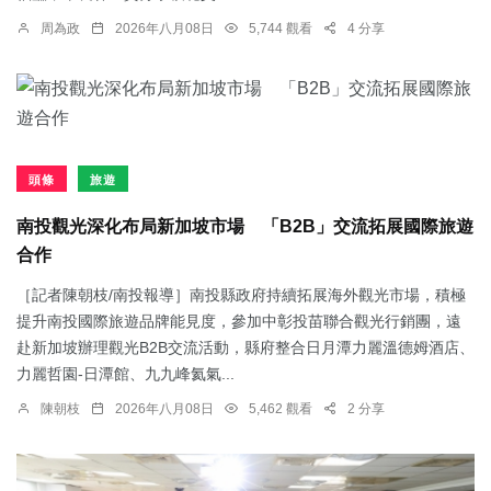
周為政
2026年八月08日
5,744 觀看
4 分享
頭條
旅遊
南投觀光深化布局新加坡市場 「B2B」交流拓展國際旅遊
合作
［記者陳朝枝/南投報導］南投縣政府持續拓展海外觀光市場，積極
提升南投國際旅遊品牌能見度，參加中彰投苗聯合觀光行銷團，遠
赴新加坡辦理觀光B2B交流活動，縣府整合日月潭力麗溫德姆酒店、
力麗哲園-日潭館、九九峰氦氣...
陳朝枝
2026年八月08日
5,462 觀看
2 分享