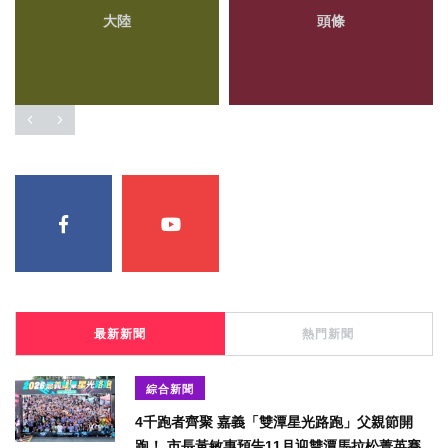
大陸
頭條
最新新聞
熱門新聞
綜合新聞
4千跑者齊聚 嘉義「雙潭星光路跑」父親節開
跑！ 市長黃敏惠預告11月迎雙潭馬拉松菁英賽