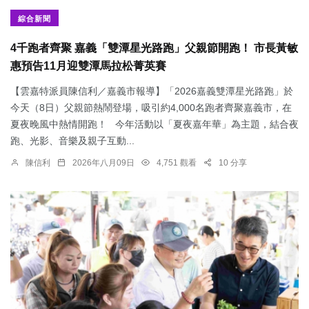
綜合新聞
4千跑者齊聚 嘉義「雙潭星光路跑」父親節開跑！ 市長黃敏
惠預告11月迎雙潭馬拉松菁英賽
【雲嘉特派員陳信利／嘉義市報導】「2026嘉義雙潭星光路跑」於
今天（8日）父親節熱鬧登場，吸引約4,000名跑者齊聚嘉義市，在
夏夜晚風中熱情開跑！ 今年活動以「夏夜嘉年華」為主題，結合夜
跑、光影、音樂及親子互動...
陳信利
2026年八月09日
4,751 觀看
10 分享