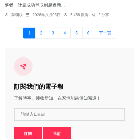
夢者」計畫成功爭取到超過新...
陳朝枝
2026年八月08日
5,458 觀看
2 分享
1
2
3
4
5
6
下一頁
訂閱我們的電子報
了解時事、接收新知、在家也能當個知識通！
請鍵入Email
訂閱
退訂