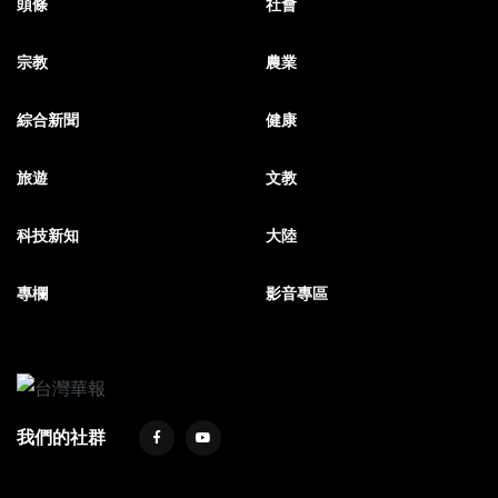
頭條
社會
宗教
農業
綜合新聞
健康
旅遊
文教
科技新知
大陸
專欄
影音專區
我們的社群