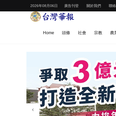
2026年08月06日
廣告刊登
關於我們
聯絡
Home
頭條
社會
宗教
農