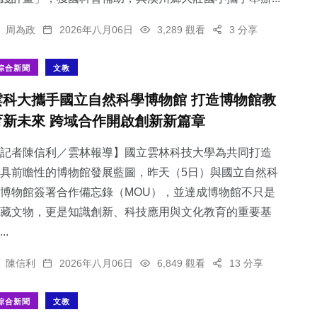
周為政
2026年八月06日
3,289 觀看
3 分享
綜合新聞
文教
雲科大攜手國立自然科學博物館 打造博物館教
育新未來 跨域合作開啟創新新篇章
記者陳信利／雲林報導】國立雲林科技大學為共同打造
具前瞻性的博物館發展藍圖，昨天（5日）與國立自然科
博物館簽署合作備忘錄（MOU），並達成博物館不只是
藏文物，更是知識創新、科技應用與文化教育的重要基
..
陳信利
2026年八月06日
6,849 觀看
13 分享
綜合新聞
文教