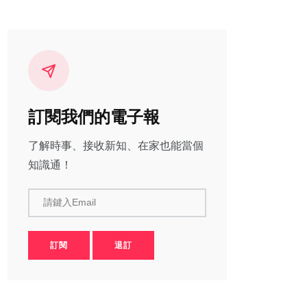
訂閱我們的電子報
了解時事、接收新知、在家也能當個
知識通！
請鍵入Email
訂閱
退訂