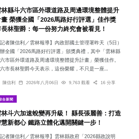
雲林縣斗六市區外環道路及周邊環境整體提升
計畫 榮獲全國「2026馬路好行評選」佳作獎
市長林聖爵：每一份努力終究會被看見！
記者陳信利／雲林報導】內政部國土管理署昨天（5日）
辦全國「2026馬路好行評選」頒獎典禮，其中「雲林縣
斗六市區外環道路及周邊環境整體提升計畫」榮獲佳作。
六市長林聖爵今天表示，這份榮耀，不只是一座...
陳信利
2026年八月06日
9,763 觀看
16 分享
綜合新聞
雲林斗六加速蛻變再升級！ 縣長張麗善：打造
智慧新都心 鐵路立體化邁開關鍵一步！
記者陳信利／雲林報導】雲林縣政府「2026縣政說明