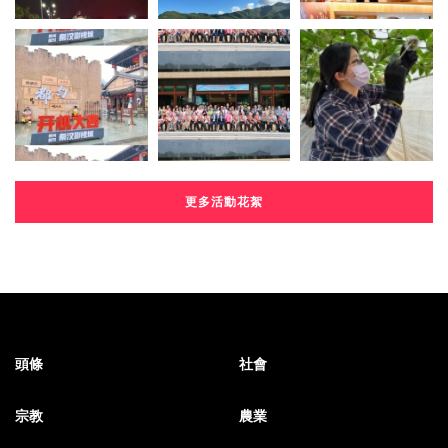
更多活動花絮
頭條
社會
宗教
農業