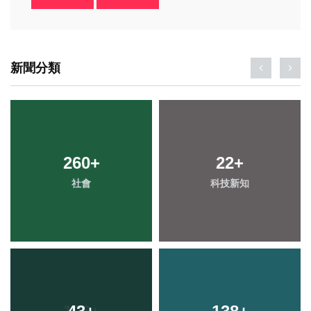
新聞分類
260
+
22
+
社會
科技新知