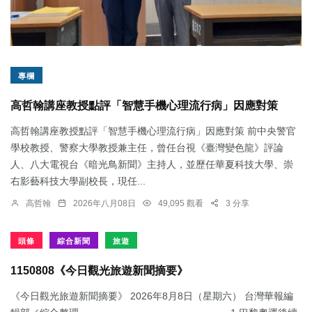
專欄
高哲翰講座教授點評「智慧手機心理流行病」因應對策
高哲翰講座教授點評「智慧手機心理流行病」因應對策 前中央警官
學校教授、警察大學教授兼主任，曾任台視《臺灣變色龍》評論
人、八大電視台《暗光鳥新聞》主持人，並歷任華夏科技大學、崇
右影藝科技大學副校長，現任...
高哲翰
2026年八月08日
49,095 觀看
3 分享
頭條
綜合新聞
旅遊
1150808《今日觀光旅遊新聞摘要》
《今日觀光旅遊新聞摘要》 2026年8月8日（星期六） 台灣華報編