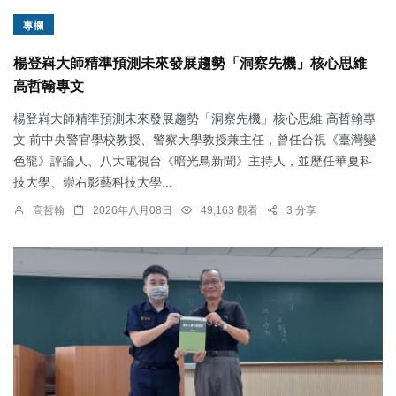
專欄
楊登嵙大師精準預測未來發展趨勢「洞察先機」核心思維
高哲翰專文
楊登嵙大師精準預測未來發展趨勢「洞察先機」核心思維 高哲翰專
文 前中央警官學校教授、警察大學教授兼主任，曾任台視《臺灣變
色龍》評論人、八大電視台《暗光鳥新聞》主持人，並歷任華夏科
技大學、崇右影藝科技大學...
高哲翰
2026年八月08日
49,163 觀看
3 分享