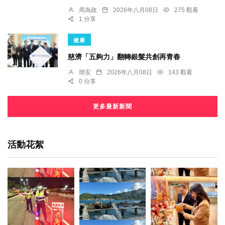
周為政
2026年八月08日
275 觀看
1 分享
健康
慈濟「五夠力」翻轉銀髮共創再青春
簡安
2026年八月08日
143 觀看
0 分享
更多最新新聞
活動花絮