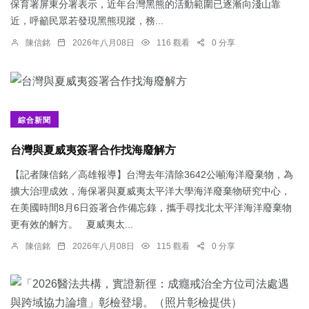
保育署屏東分署表示，近年台灣黑熊的活動範圍已逐漸向淺山靠
近，呼籲民眾若發現黑熊現蹤，務...
陳信銘
2026年八月08日
116 觀看
0 分享
綜合新聞
台灣與夏威夷簽署合作找海廢解方
【記者陳信銘／高雄報導】台灣去年清除3642公噸海洋廢棄物，為
擴大治理成效，海保署與夏威夷太平洋大學海洋廢棄物研究中心，
在美國時間8月6日簽署合作備忘錄，攜手尋找北太平洋海洋廢棄物
更有效的解方。 夏威夷太...
陳信銘
2026年八月08日
115 觀看
0 分享