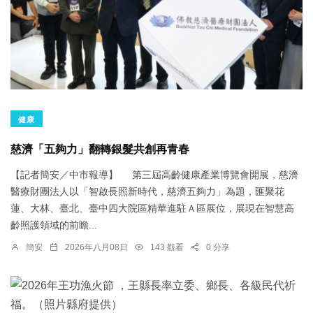
健康
慈濟「五夠力」翻轉銀髮共創再青春
【記者簡安／中市報導】 第三屆高齡健康產業博覽會開展，慈濟
醫療財團法人以「智啟長照新時代，慈濟五夠力」為題，匯聚花
蓮、大林、臺北、臺中四大院區精華進駐Ａ區展位，展現在智慧高
齡照護領域的前瞻...
簡安
2026年八月08日
143 觀看
0 分享