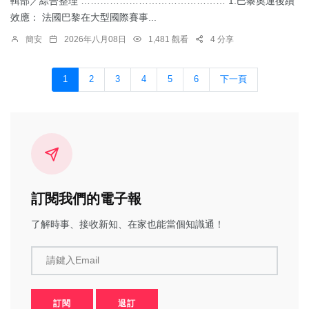
輯部／綜合整理 ……………………………………… 1.​巴黎奧運後續
效應： 法國巴黎在大型國際賽事...
簡安
2026年八月08日
1,481 觀看
4 分享
1
2
3
4
5
6
下一頁
訂閱我們的電子報
了解時事、接收新知、在家也能當個知識通！
請鍵入Email
訂閱
退訂