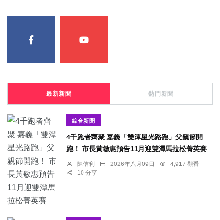
最新新聞
熱門新聞
綜合新聞
4千跑者齊聚 嘉義「雙潭星光路跑」父親節開
跑！ 市長黃敏惠預告11月迎雙潭馬拉松菁英賽
陳信利
2026年八月09日
4,917 觀看
10 分享