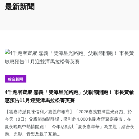
最新新聞
綜合新聞
4千跑者齊聚 嘉義「雙潭星光路跑」父親節開跑！ 市長黃敏
惠預告11月迎雙潭馬拉松菁英賽
【雲嘉特派員陳信利／嘉義市報導】「2026嘉義雙潭星光路跑」於
今天（8日）父親節熱鬧登場，吸引約4,000名跑者齊聚嘉義市，在
夏夜晚風中熱情開跑！ 今年活動以「夏夜嘉年華」為主題，結合夜
跑、光影、音樂及親子互動...