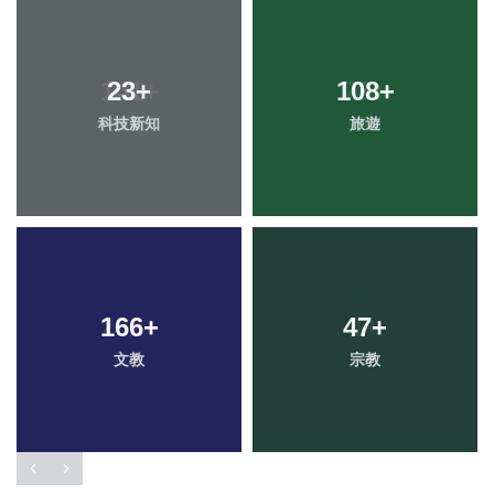
23
+
108
+
科技新知
旅遊
166
+
47
+
文教
宗教