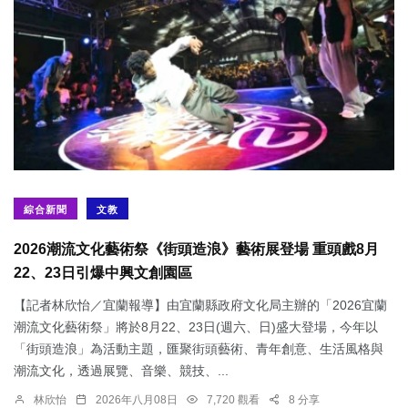
綜合新聞
文教
2026潮流文化藝術祭《街頭造浪》藝術展登場 重頭戲8月
22、23日引爆中興文創園區
【記者林欣怡／宜蘭報導】由宜蘭縣政府文化局主辦的「2026宜蘭
潮流文化藝術祭」將於8月22、23日(週六、日)盛大登場，今年以
「街頭造浪」為活動主題，匯聚街頭藝術、青年創意、生活風格與
潮流文化，透過展覽、音樂、競技、...
林欣怡
2026年八月08日
7,720 觀看
8 分享