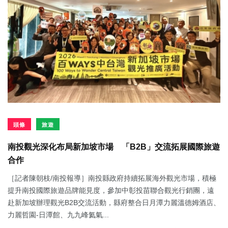
頭條
旅遊
南投觀光深化布局新加坡市場 「B2B」交流拓展國際旅遊
合作
［記者陳朝枝/南投報導］南投縣政府持續拓展海外觀光市場，積極
提升南投國際旅遊品牌能見度，參加中彰投苗聯合觀光行銷團，遠
赴新加坡辦理觀光B2B交流活動，縣府整合日月潭力麗溫德姆酒店、
力麗哲園-日潭館、九九峰氦氣...