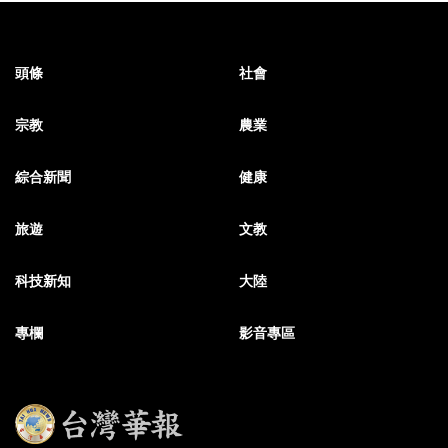
頭條
社會
宗教
農業
綜合新聞
健康
旅遊
文教
科技新知
大陸
專欄
影音專區