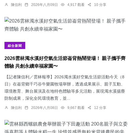
陳信利
2026年八月09日
4,917 觀看
10 分享
綜合新聞
2026雲林濁水溪好空氣生活節崙背熱鬧登場！ 親子攜手齊
體驗 共創永續幸福家園〜
【記者陳信利／雲林報導】2026濁水溪好空氣生活節活動今天（8
日）在崙背鄉千巧谷牛樂園牧場舉辦，透過成果展示、親子互動、
環境教育、舞台展演及在地特色體驗等多元活動，展現濁水溪揚塵
防制成果，深化全民環境教育，並...
陳信利
2026年八月08日
9,667 觀看
12 分享