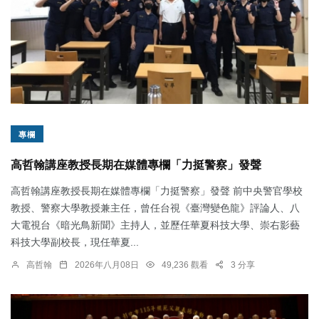
專欄
高哲翰講座教授長期在媒體專欄「力挺警察」發聲
高哲翰講座教授長期在媒體專欄「力挺警察」發聲 前中央警官學校
教授、警察大學教授兼主任，曾任台視《臺灣變色龍》評論人、八
大電視台《暗光鳥新聞》主持人，並歷任華夏科技大學、崇右影藝
科技大學副校長，現任華夏...
高哲翰
2026年八月08日
49,236 觀看
3 分享